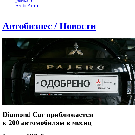
рынка от
Аvito Авто
Автобизнес / Новости
Diamond Car приближается
к 200 автомобилям в месяц