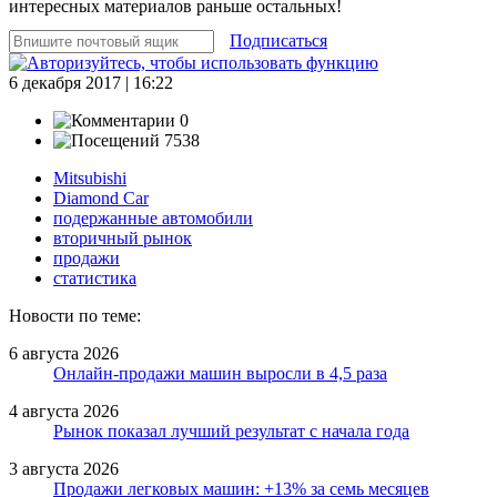
интересных материалов раньше остальных!
Подписаться
6 декабря 2017 | 16:22
0
7538
Mitsubishi
Diamond Car
подержанные автомобили
вторичный рынок
продажи
статистика
Новости по теме:
6 августа 2026
Онлайн-продажи машин выросли в 4,5 раза
4 августа 2026
Рынок показал лучший результат с начала года
3 августа 2026
Продажи легковых машин: +13% за семь месяцев