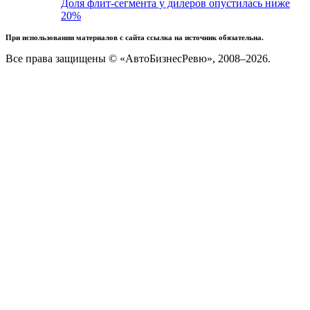
Доля флит-сегмента у дилеров опустилась ниже
20%
При использовании материалов с сайта ссылка на источник обязательна.
Все права защищены © «АвтоБизнесРевю», 2008–2026.