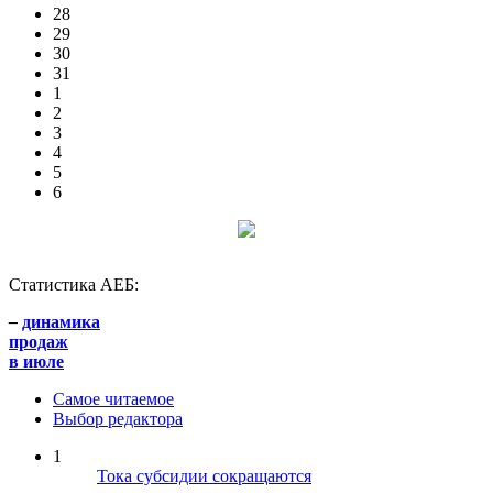
28
29
30
31
1
2
3
4
5
6
Статистика АЕБ:
–
динамика
продаж
в июле
Самое читаемое
Выбор редактора
1
Тока субсидии сокращаются