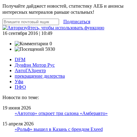
Получайте дайджест новостей, статистику АЕБ и анонсы
интересных материалов раньше остальных!
Подписаться
16 сентября 2016 | 10:49
0
5930
DFM
Дунфэн Мотор Рус
АвтоГАЗцентр
прекращение дилерства
Уфа
ПФО
Новости по теме:
19 июня 2026
«Автотор» откроет три салона «Амберавто»
15 апреля 2026
«Рольф» вышел в Казань с брендом Exeed