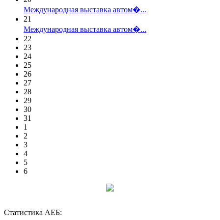
Международная выставка автом�...
21
Международная выставка автом�...
22
23
24
25
26
27
28
29
30
31
1
2
3
4
5
6
Статистика АЕБ: