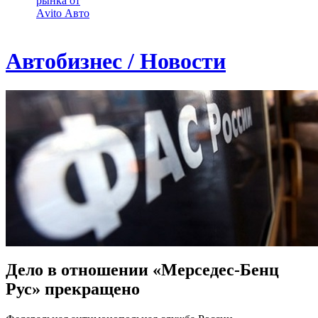
рынка от
Аvito Авто
Автобизнес / Новости
Дело в отношении «Мерседес-Бенц
Рус» прекращено