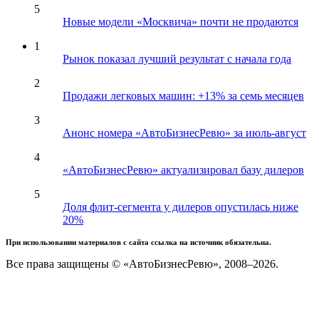
5
Новые модели «Москвича» почти не продаются
1
Рынок показал лучший результат с начала года
2
Продажи легковых машин: +13% за семь месяцев
3
Анонс номера «АвтоБизнесРевю» за июль-август
4
«АвтоБизнесРевю» актуализировал базу дилеров
5
Доля флит-сегмента у дилеров опустилась ниже
20%
При использовании материалов с сайта ссылка на источник обязательна.
Все права защищены © «АвтоБизнесРевю», 2008–2026.