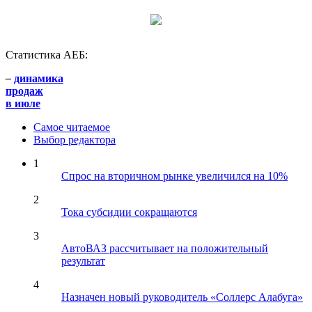
Статистика АЕБ:
–
динамика
продаж
в июле
Самое читаемое
Выбор редактора
1
Спрос на вторичном рынке увеличился на 10%
2
Тока субсидии сокращаются
3
АвтоВАЗ рассчитывает на положительный
результат
4
Назначен новый руководитель «Соллерс Алабуга»