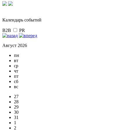
Календарь событий
B2B
PR
Август 2026
пн
вт
ср
чт
пт
сб
вс
27
28
29
30
31
1
2