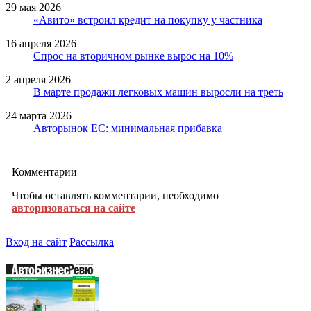
29 мая 2026
«Авито» встроил кредит на покупку у частника
16 апреля 2026
Спрос на вторичном рынке вырос на 10%
2 апреля 2026
В марте продажи легковых машин выросли на треть
24 марта 2026
Авторынок ЕС: минимальная прибавка
Комментарии
Чтобы оставлять комментарии, необходимо
авторизоваться на сайте
Вход на сайт
Рассылка