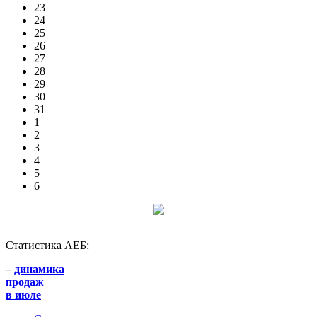
23
24
25
26
27
28
29
30
31
1
2
3
4
5
6
Статистика АЕБ:
–
динамика
продаж
в июле