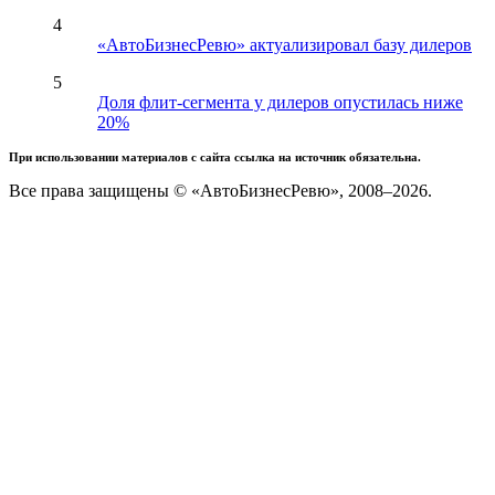
4
«АвтоБизнесРевю» актуализировал базу дилеров
5
Доля флит-сегмента у дилеров опустилась ниже
20%
При использовании материалов с сайта ссылка на источник обязательна.
Все права защищены © «АвтоБизнесРевю», 2008–2026.