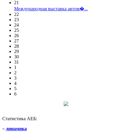
21
Международная выставка автом�...
22
23
24
25
26
27
28
29
30
31
1
2
3
4
5
6
Статистика АЕБ:
–
динамика