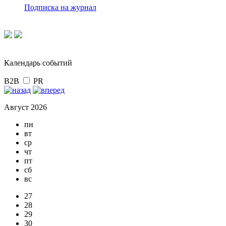
Подписка на журнал
Календарь событий
B2B
PR
Август 2026
пн
вт
ср
чт
пт
сб
вс
27
28
29
30