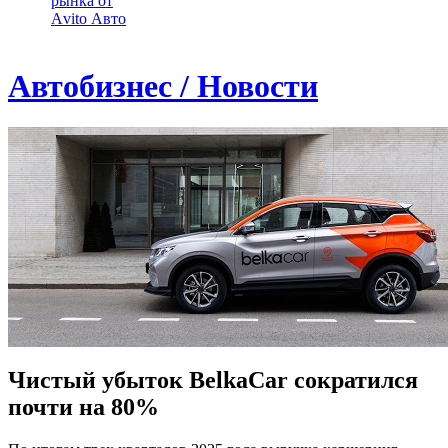
рынка от
Аvito Авто
Автобизнес / Новости
Чистый убыток BelkaCar сократился
почти на 80%