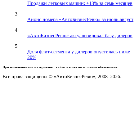
Продажи легковых машин: +13% за семь месяцев
3
Анонс номера «АвтоБизнесРевю» за июль-август
4
«АвтоБизнесРевю» актуализировал базу дилеров
5
Доля флит-сегмента у дилеров опустилась ниже
20%
При использовании материалов с сайта ссылка на источник обязательна.
Все права защищены © «АвтоБизнесРевю», 2008–2026.