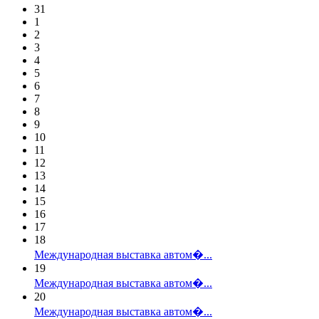
31
1
2
3
4
5
6
7
8
9
10
11
12
13
14
15
16
17
18
Международная выставка автом�...
19
Международная выставка автом�...
20
Международная выставка автом�...