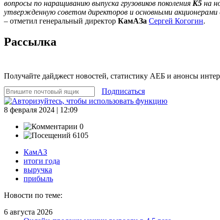
вопросы по наращиванию выпуска грузовиков поколения
К5
на н
утвержденную советом директоров и основными акционерами в
– отметил генеральный директор
КамАЗа
Сергей Когогин
.
Рассылка
Получайте дайджест новостей, статистику АЕБ и анонсы инте
Подписаться
8 февраля 2024 | 12:09
0
6105
КамАЗ
итоги года
выручка
прибыль
Новости по теме:
6 августа 2026