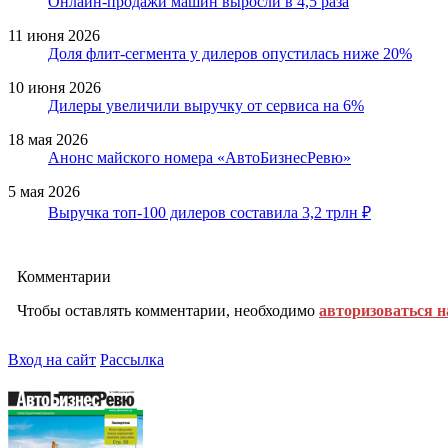
Онлайн-продажи машин выросли в 4,5 раза
11 июня 2026
Доля флит-сегмента у дилеров опустилась ниже 20%
10 июня 2026
Дилеры увеличили выручку от сервиса на 6%
18 мая 2026
Анонс майского номера «АвтоБизнесРевю»
5 мая 2026
Выручка топ-100 дилеров составила 3,2 трлн ₽
Комментарии
Чтобы оставлять комментарии, необходимо
авторизоваться н
Вход на сайт
Рассылка