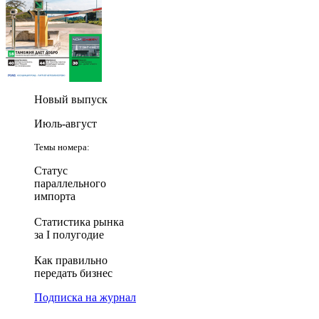
Новый выпуск
Июль-август
Темы номера:
Статус
параллельного
импорта
Статистика рынка
за I полугодие
Как правильно
передать бизнес
Подписка на журнал