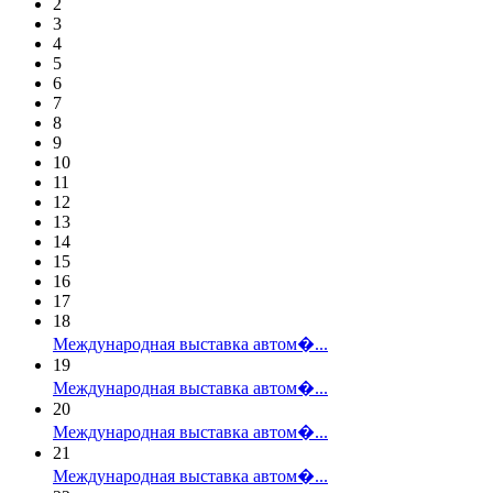
2
3
4
5
6
7
8
9
10
11
12
13
14
15
16
17
18
Международная выставка автом�...
19
Международная выставка автом�...
20
Международная выставка автом�...
21
Международная выставка автом�...