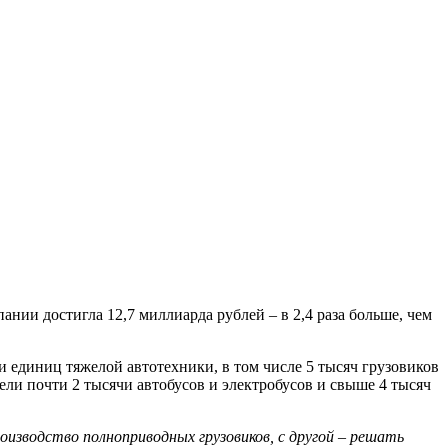
ании достигла 12,7 миллиарда рублей – в 2,4 раза больше, чем
и единиц тяжелой автотехники, в том числе 5 тысяч грузовиков
ли почти 2 тысячи автобусов и электробусов и свыше 4 тысяч
изводство полноприводных грузовиков, с другой – решать