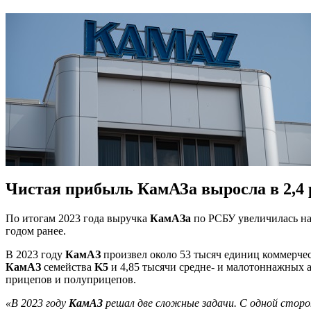
Чистая прибыль КамАЗа выросла в 2,4 
По итогам 2023 года выручка
КамАЗа
по РСБУ увеличилась на 
годом ранее.
В 2023 году
КамАЗ
произвел около 53 тысяч единиц коммерчес
КамАЗ
семейства
K5
и 4,85 тысячи средне- и малотоннажных
прицепов и полуприцепов.
«В 2023 году
КамАЗ
решал две сложные задачи. С одной сторо