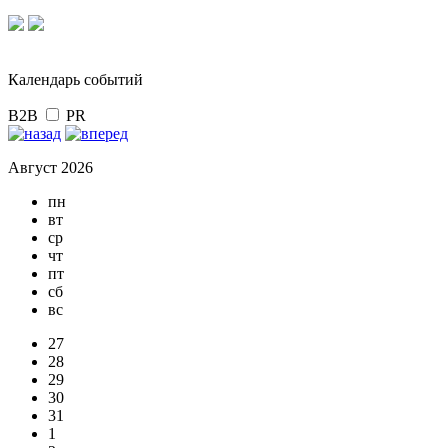
Календарь событий
B2B
PR
Август 2026
пн
вт
ср
чт
пт
сб
вс
27
28
29
30
31
1