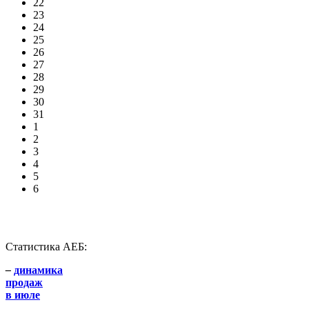
22
23
24
25
26
27
28
29
30
31
1
2
3
4
5
6
Статистика АЕБ:
–
динамика
продаж
в июле