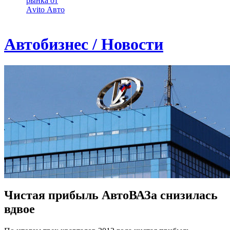
рынка от
Аvito Авто
Автобизнес / Новости
Чистая прибыль АвтоВАЗа снизилась
вдвое