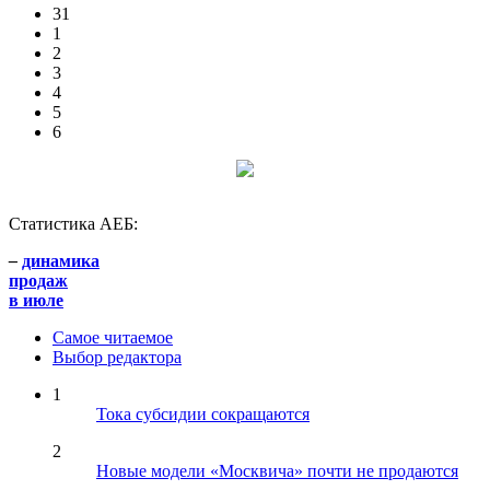
31
1
2
3
4
5
6
Статистика АЕБ:
–
динамика
продаж
в июле
Самое читаемое
Выбор редактора
1
Тока субсидии сокращаются
2
Новые модели «Москвича» почти не продаются