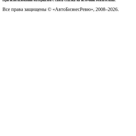
Все права защищены © «АвтоБизнесРевю», 2008–2026.