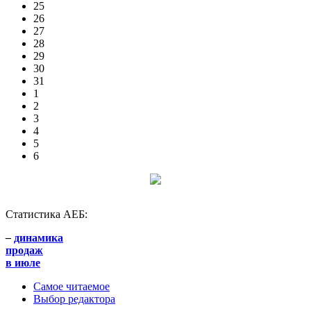
25
26
27
28
29
30
31
1
2
3
4
5
6
Статистика АЕБ:
–
динамика
продаж
в июле
Самое читаемое
Выбор редактора