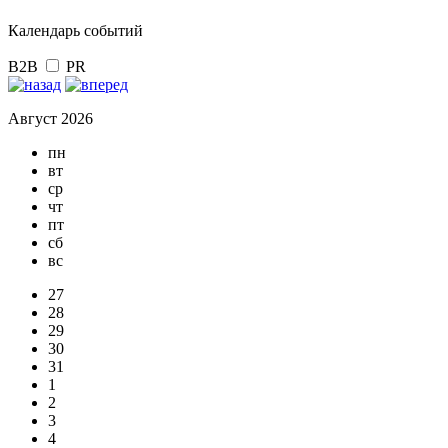
Календарь событий
B2B
PR
Август 2026
пн
вт
ср
чт
пт
сб
вс
27
28
29
30
31
1
2
3
4