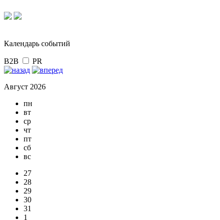
Календарь событий
B2B
PR
Август 2026
пн
вт
ср
чт
пт
сб
вс
27
28
29
30
31
1