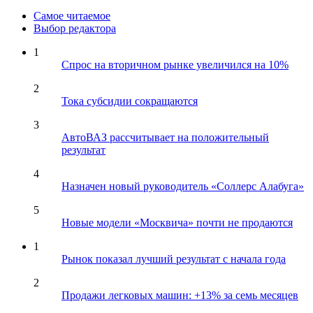
Самое читаемое
Выбор редактора
1
Спрос на вторичном рынке увеличился на 10%
2
Тока субсидии сокращаются
3
АвтоВАЗ рассчитывает на положительный
результат
4
Назначен новый руководитель «Соллерс Алабуга»
5
Новые модели «Москвича» почти не продаются
1
Рынок показал лучший результат с начала года
2
Продажи легковых машин: +13% за семь месяцев