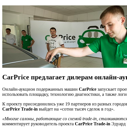
CarPrice предлагает дилерам онлайн-а
Онлайн-аукцион подержанных машин
CarPrice
запускает про
использовать площадку, технологию диагностики, а также лог
К проекту присоединились уже 19 партнеров из разных городов
CarPrice Trade-in
выйдет на «сотни тысяч сделок в год».
«Многие салоны, работающие со схемой trade-in, сталкивают
комментирует руководитель проекта
CarPrice Trade-in
Эдуард 