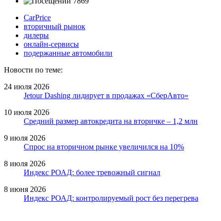
7869
CarPrice
вторичный рынок
дилеры
онлайн-сервисы
подержанные автомобили
Новости по теме:
24 июля 2026
Jetour Dashing лидирует в продажах «СберАвто»
10 июля 2026
Средний размер автокредита на вторичке – 1,2 млн
9 июля 2026
Спрос на вторичном рынке увеличился на 10%
8 июля 2026
Индекс РОАД: более тревожный сигнал
8 июня 2026
Индекс РОАД: контролируемый рост без перегрева