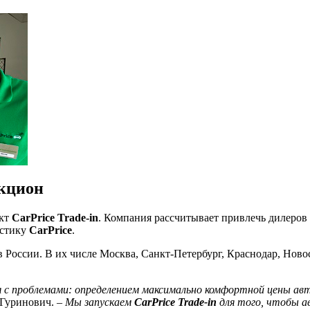
укцион
ект
CarPrice Trade-in
. Компания рассчитывает привлечь дилеров
истику
CarPrice
.
 России. В их числе Москва, Санкт-Петербург, Краснодар, Ново
ся с проблемами: определением максимально комфортной цены а
Гуринович. –
Мы запускаем
CarPrice Trade-in
для того, чтобы а