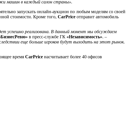
ржи машин в каждый салон страны».
оятельно запускать онлайн-аукцион по любым моделям со своей
анной стоимости. Кроме того,
CarPrice
отправит автомобиль
дет успешно реализована. В данный момент мы обсуждаем
оБизнесРевю»
в пресс-службе ГК
«Независимость»
. –
оследствии еще больше игроков будут выходить на этот рынок.
тоящее время
CarPrice
насчитывает более 40 офисов