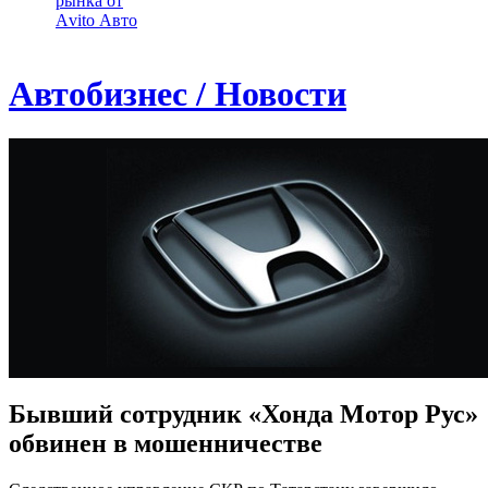
рынка от
Аvito Авто
Автобизнес / Новости
Бывший сотрудник «Хонда Мотор Рус»
обвинен в мошенничестве