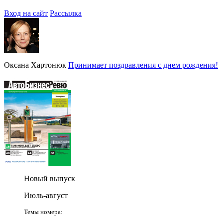
Вход на сайт
Рассылка
Оксана Хартонюк
Принимает поздравления с днем рождения!
Новый выпуск
Июль-август
Темы номера: