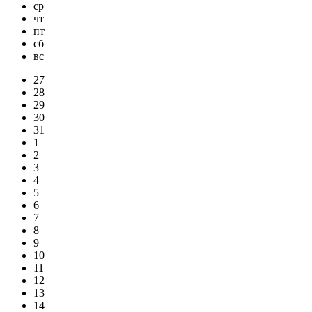
ср
чт
пт
сб
вс
27
28
29
30
31
1
2
3
4
5
6
7
8
9
10
11
12
13
14