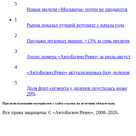
5
Новые модели «Москвича» почти не продаются
1
Рынок показал лучший результат с начала года
2
Продажи легковых машин: +13% за семь месяцев
3
Анонс номера «АвтоБизнесРевю» за июль-август
4
«АвтоБизнесРевю» актуализировал базу дилеров
5
Доля флит-сегмента у дилеров опустилась ниже
20%
При использовании материалов с сайта ссылка на источник обязательна.
Все права защищены © «АвтоБизнесРевю», 2008–2026.