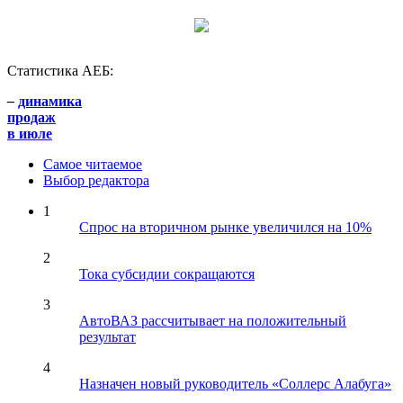
Статистика АЕБ:
–
динамика
продаж
в июле
Самое читаемое
Выбор редактора
1
Спрос на вторичном рынке увеличился на 10%
2
Тока субсидии сокращаются
3
АвтоВАЗ рассчитывает на положительный
результат
4
Назначен новый руководитель «Соллерс Алабуга»