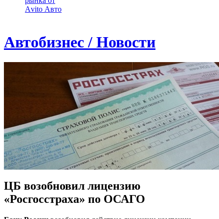
рынка от
Аvito Авто
Автобизнес / Новости
ЦБ возобновил лицензию
«Росгосстраха» по ОСАГО