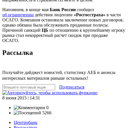
Напомним, в конце мая
Банк России
сообщил
об ограничении
действия лицензии
«Росгосстраха»
в части
ОСАГО. Компания остановила заключение новых договоров,
однако обязана была обслуживать проданные полисы.
Причиной санкций
ЦБ
по отношению к крупнейшему игроку
рынка стал некорректный расчет скидок при продаже
ОСАГО.
Рассылка
Получайте дайджест новостей, статистику АЕБ и анонсы
интересных материалов раньше остальных!
Подписаться
8 июня 2015 | 14:31
0
5266
Центробанк
Росгосстрах