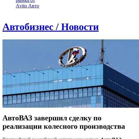
рынка от
Аvito Авто
Автобизнес / Новости
АвтоВАЗ завершил сделку по
реализации колесного производства