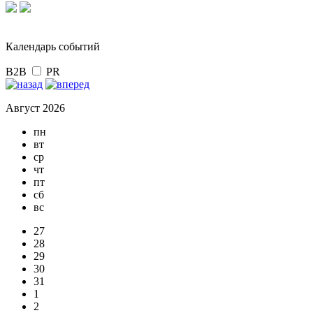
Календарь событий
B2B
PR
Август 2026
пн
вт
ср
чт
пт
сб
вс
27
28
29
30
31
1
2