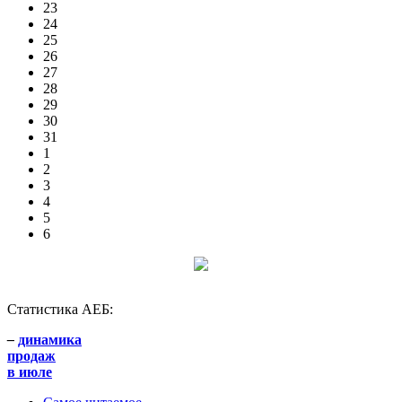
23
24
25
26
27
28
29
30
31
1
2
3
4
5
6
Статистика АЕБ:
–
динамика
продаж
в июле