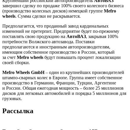
Крупнейший российский автопроизводитель
АвтоВАЗ
завершил сделку по продаже 100% своего колесного бизнеса
(производство колесных дисков) немецкой группе
Mefro
wheels
. Сумма сделки не раскрывается.
Предполагается, что проданный завод кардинальных
изменений не претерпит. Предприятие будет по-прежнему
поставлять свою продукцию на
АвтоВАЗ
, закрывая 100%
потребности Волжского автозавода. Поставки
предполагаются и иностранным автопроизводителям,
имеющим собственное производство в России, который
за счет
Mefro wheels
будут повышать процент локализации
своей сборки.
Mefro Wheels GmbH
– один из крупнейших производителей
штампо-сварных колес в Европе. Группа имеет собственное
производство в Германии, Франции, Турции, Аргентине
и России. Общая ежегодная мощность – более 25 миллионов
дисков для легковых автомобилей и порядка 5 миллионов для
грузовых.
Рассылка