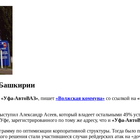
 Башкирии
и
«Уфа-АвтоВАЗ»
, пишет
«Волжская коммуна»
со ссылкой на
«
 выступил Александр Асеев, который владеет остальными 49% ус
Уфе, зарегистрированного по тому же адресу, что и
«Уфа-Авто
рограмму по оптимизации корпоративной структуры. Тогда было 
ого решения стали участившиеся случаи рейдерских атак на «д