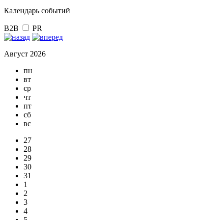
Календарь событий
B2B
PR
Август 2026
пн
вт
ср
чт
пт
сб
вс
27
28
29
30
31
1
2
3
4
5