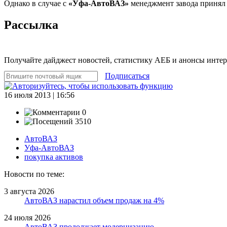
Однако в случае с
«Уфа-АвтоВАЗ»
менеджмент завода принял д
Рассылка
Получайте дайджест новостей, статистику АЕБ и анонсы инте
Подписаться
16 июля 2013 | 16:56
0
3510
АвтоВАЗ
Уфа-АвтоВАЗ
покупка активов
Новости по теме:
3 августа 2026
АвтоВАЗ нарастил объем продаж на 4%
24 июля 2026
АвтоВАЗ продолжает модернизацию