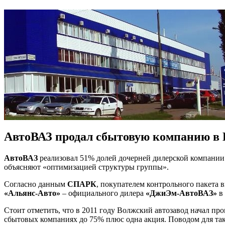
АвтоВАЗ продал сбытовую компанию в
АвтоВАЗ
реализовал 51% долей дочерней дилерской компани
объясняют «оптимизацией структуры группы».
Согласно данным
СПАРК
, покупателем контрольного пакета
«Альянс-Авто»
– официального дилера
«ДжиЭм-АвтоВАЗ»
в 
Стоит отметить, что в 2011 году Волжский автозавод начал п
сбытовых компаниях до 75% плюс одна акция. Поводом для так