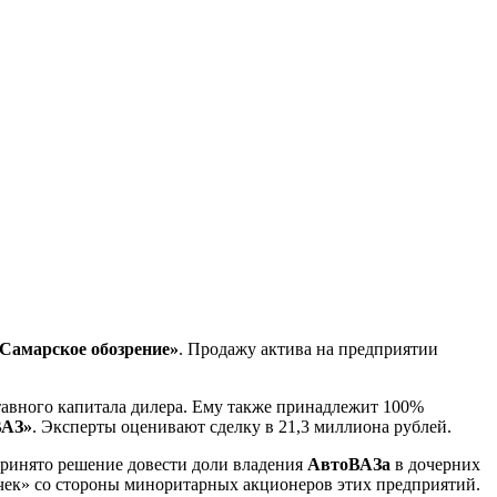
Самарское обозрение»
. Продажу актива на предприятии
тавного капитала дилера. Ему также принадлежит 100%
ВАЗ»
. Эксперты оценивают сделку в 21,3 миллиона рублей.
принято решение довести доли владения
АвтоВАЗа
в дочерних
очек» со стороны миноритарных акционеров этих предприятий.