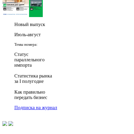
Новый выпуск
Июль-август
Темы номера:
Статус
параллельного
импорта
Статистика рынка
за I полугодие
Как правильно
передать бизнес
Подписка на журнал