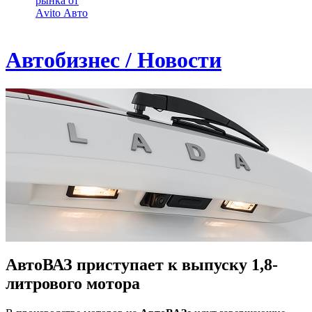
рынка от
Аvito Авто
Автобизнес / Новости
АвтоВАЗ приступает к выпуску 1,8-
литрового мотора