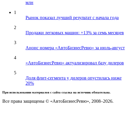
млн
1
Рынок показал лучший результат с начала года
2
Продажи легковых машин: +13% за семь месяцев
3
Анонс номера «АвтоБизнесРевю» за июль-август
4
«АвтоБизнесРевю» актуализировал базу дилеров
5
Доля флит-сегмента у дилеров опустилась ниже
20%
При использовании материалов с сайта ссылка на источник обязательна.
Все права защищены © «АвтоБизнесРевю», 2008–2026.