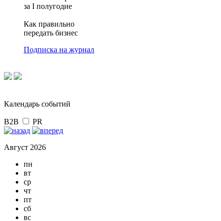
за I полугодие
Как правильно
передать бизнес
Подписка на журнал
Календарь событий
B2B
PR
Август 2026
пн
вт
ср
чт
пт
сб
вс