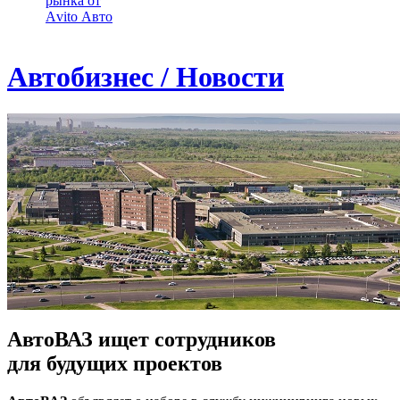
рынка от
Аvito Авто
Автобизнес / Новости
АвтоВАЗ ищет сотрудников
для будущих проектов