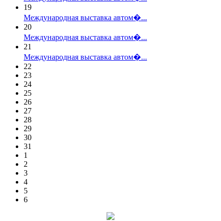
19
Международная выставка автом�...
20
Международная выставка автом�...
21
Международная выставка автом�...
22
23
24
25
26
27
28
29
30
31
1
2
3
4
5
6