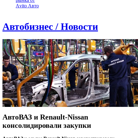
рынка от
Аvito Авто
Автобизнес / Новости
АвтоВАЗ и Renault-Nissan
консолидировали закупки