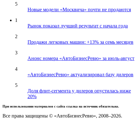
5
Новые модели «Москвича» почти не продаются
1
Рынок показал лучший результат с начала года
2
Продажи легковых машин: +13% за семь месяцев
3
Анонс номера «АвтоБизнесРевю» за июль-август
4
«АвтоБизнесРевю» актуализировал базу дилеров
5
Доля флит-сегмента у дилеров опустилась ниже
20%
При использовании материалов с сайта ссылка на источник обязательна.
Все права защищены © «АвтоБизнесРевю», 2008–2026.