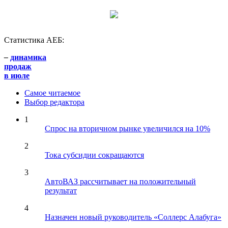
Статистика АЕБ:
–
динамика
продаж
в июле
Самое читаемое
Выбор редактора
1
Спрос на вторичном рынке увеличился на 10%
2
Тока субсидии сокращаются
3
АвтоВАЗ рассчитывает на положительный
результат
4
Назначен новый руководитель «Соллерс Алабуга»