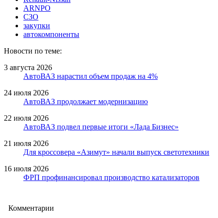
ARNPO
СЗО
закупки
автокомпоненты
Новости по теме:
3 августа 2026
АвтоВАЗ нарастил объем продаж на 4%
24 июля 2026
АвтоВАЗ продолжает модернизацию
22 июля 2026
АвтоВАЗ подвел первые итоги «Лада Бизнес»
21 июля 2026
Для кроссовера «Азимут» начали выпуск светотехники
16 июля 2026
ФРП профинансировал производство катализаторов
Комментарии