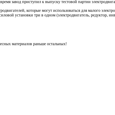
время завод приступил к выпуску тестовой партии электродвига
родвигателей, которые могут использоваться для малого электр
иловой установки три в одном (электродвигатель, редуктор, инв
ресных материалов раньше остальных!