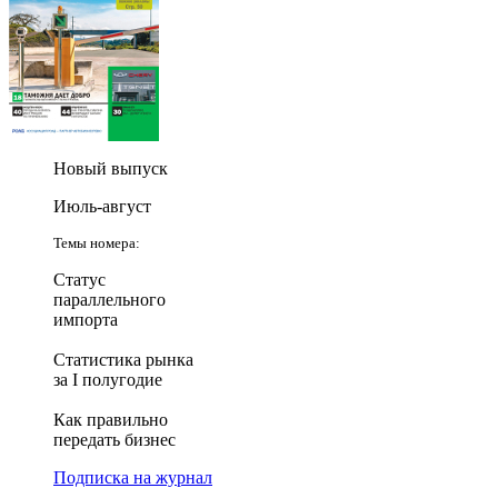
Новый выпуск
Июль-август
Темы номера:
Статус
параллельного
импорта
Статистика рынка
за I полугодие
Как правильно
передать бизнес
Подписка на журнал