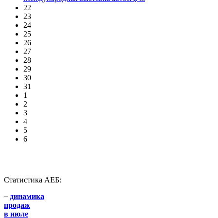
22
23
24
25
26
27
28
29
30
31
1
2
3
4
5
6
Статистика АЕБ:
–
динамика
продаж
в июле