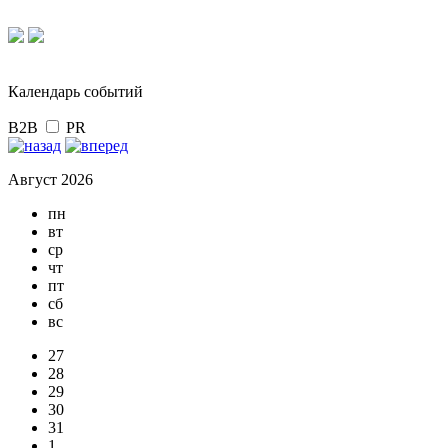
Календарь событий
B2B
PR
Август 2026
пн
вт
ср
чт
пт
сб
вс
27
28
29
30
31
1