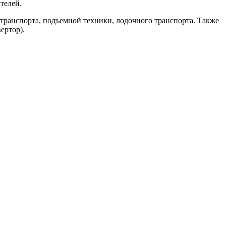
телей.
отранспорта, подъемной техники, лодочного транспорта. Также
ертор).