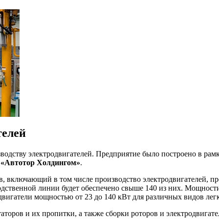
телей
зводству электродвигателей. Предприятие было построено в ра
и
«Автотор Холдингом»
.
, включающий в том числе производство электродвигателей, пре
одственной линии будет обеспечено свыше 140 из них. Мощност
двигатели мощностью от 23 до 140 кВт для различных видов лег
таторов и их пропитки, а также сборки роторов и электродвига