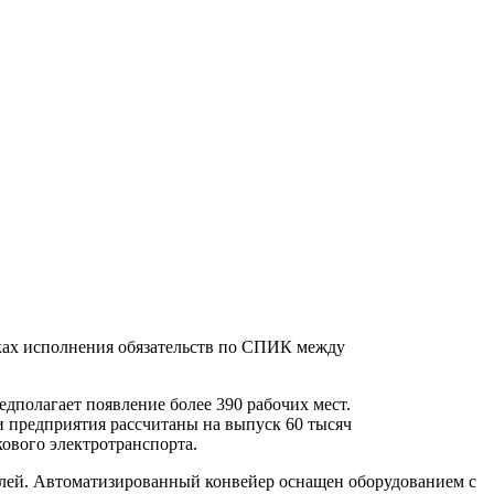
мках исполнения обязательств по СПИК между
дполагает появление более 390 рабочих мест.
и предприятия рассчитаны на выпуск 60 тысяч
кового электротранспорта.
телей. Автоматизированный конвейер оснащен оборудованием с