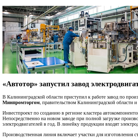
«Автотор» запустил завод электродвига
В Калининградской области приступил к работе завод по прои
Минпромторгом
, правительством Калининградской области 
Инвестпроект по созданию в регионе кластера автокомпонентов
Непосредственно на новом заводе при полной загрузке произв
электродвигателей в год. В линейку продукции входят электро
Производственная линия включает участки для изготовления с