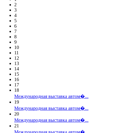
2
3
4
5
6
7
8
9
10
11
12
13
14
15
16
17
18
Международная выставка автом�...
19
Международная выставка автом�...
20
Международная выставка автом�...
21
Международная выставка автом�...