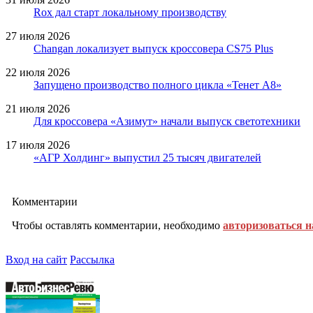
Rox дал старт локальному производству
27 июля 2026
Changan локализует выпуск кроссовера CS75 Plus
22 июля 2026
Запущено производство полного цикла «Тенет A8»
21 июля 2026
Для кроссовера «Азимут» начали выпуск светотехники
17 июля 2026
«АГР Холдинг» выпустил 25 тысяч двигателей
Комментарии
Чтобы оставлять комментарии, необходимо
авторизоваться н
Вход на сайт
Рассылка