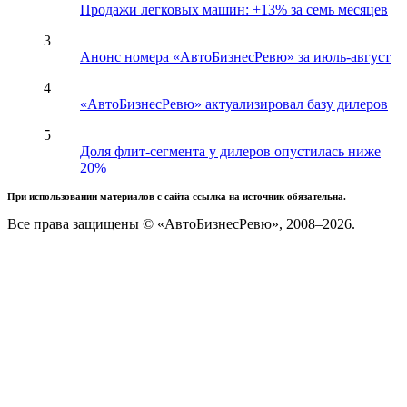
Продажи легковых машин: +13% за семь месяцев
3
Анонс номера «АвтоБизнесРевю» за июль-август
4
«АвтоБизнесРевю» актуализировал базу дилеров
5
Доля флит-сегмента у дилеров опустилась ниже
20%
При использовании материалов с сайта ссылка на источник обязательна.
Все права защищены © «АвтоБизнесРевю», 2008–2026.