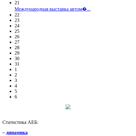
21
Международная выставка автом�...
22
23
24
25
26
27
28
29
30
31
1
2
3
4
5
6
Статистика АЕБ:
–
динамика