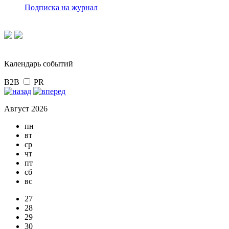
Подписка на журнал
Календарь событий
B2B
PR
Август 2026
пн
вт
ср
чт
пт
сб
вс
27
28
29
30