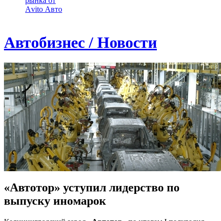
рынка от
Аvito Авто
Автобизнес / Новости
«Автотор» уступил лидерство по
выпуску иномарок