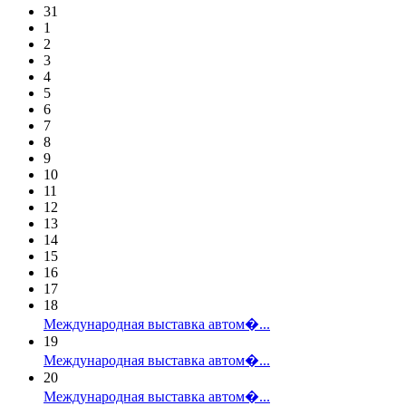
31
1
2
3
4
5
6
7
8
9
10
11
12
13
14
15
16
17
18
Международная выставка автом�...
19
Международная выставка автом�...
20
Международная выставка автом�...