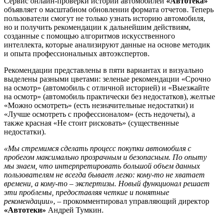
Сервис онлайн-проверки истории автомобилей
«Автотека»
объявляет о масштабном обновлении формата отчетов. Теперь
пользователи смогут не только узнать историю автомобиля,
но и получить рекомендации к дальнейшим действиям,
созданные с помощью алгоритмов искусственного
интеллекта, которые анализируют данные на основе методик
и опыта профессиональных автоэкспертов.
Рекомендации представлены в пяти вариантах и визуально
выделены разными цветами: зеленые рекомендации «Срочно
на осмотр» (автомобиль с отличной историей) и «Выезжайте
на осмотр» (автомобиль практически без недостатков), желтые
«Можно осмотреть» (есть незначительные недостатки) и
«Лучше осмотреть с профессионалом» (есть недочеты), а
также красная «Не стоит рисковать» (существенные
недостатки).
«Мы стремимся сделать процесс покупки автомобиля с
пробегом максимально прозрачным и безопасным. По опыту
мы знаем, что интерпретировать большой объем данных
пользователям не всегда бывает легко: кому-то не хватает
времени, а кому-то – экспертизы. Новый функционал решает
эти проблемы, предоставляя четкие и понятные
рекомендации»
, – прокомментировал управляющий директор
«Автотеки»
Андрей Тумкин.