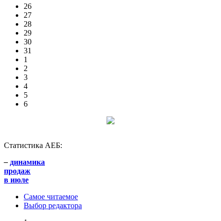
26
27
28
29
30
31
1
2
3
4
5
6
Статистика АЕБ:
–
динамика
продаж
в июле
Самое читаемое
Выбор редактора