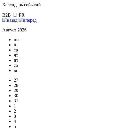
Календарь событий
B2B
PR
Август 2026
пн
вт
ср
чт
пт
сб
вс
27
28
29
30
31
1
2
3
4
5