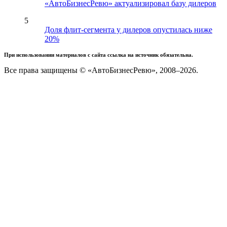
«АвтоБизнесРевю» актуализировал базу дилеров
5
Доля флит-сегмента у дилеров опустилась ниже
20%
При использовании материалов с сайта ссылка на источник обязательна.
Все права защищены © «АвтоБизнесРевю», 2008–2026.