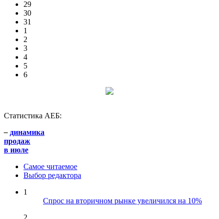
29
30
31
1
2
3
4
5
6
Статистика АЕБ:
–
динамика
продаж
в июле
Самое читаемое
Выбор редактора
1
Спрос на вторичном рынке увеличился на 10%
2