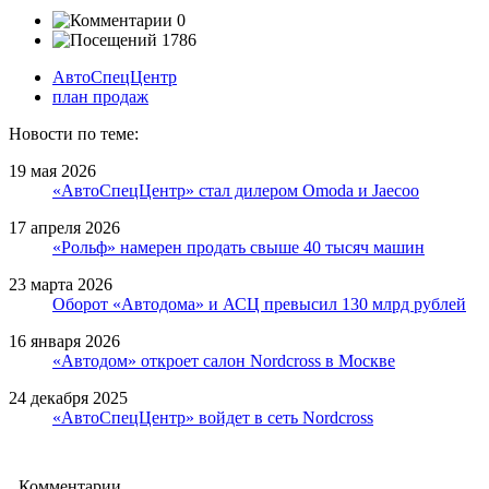
0
1786
АвтоСпецЦентр
план продаж
Новости по теме:
19 мая 2026
«АвтоСпецЦентр» стал дилером Omoda и Jaecoo
17 апреля 2026
«Рольф» намерен продать свыше 40 тысяч машин
23 марта 2026
Оборот «Автодома» и АСЦ превысил 130 млрд рублей
16 января 2026
«Автодом» откроет салон Nordcross в Москве
24 декабря 2025
«АвтоСпецЦентр» войдет в сеть Nordcross
Комментарии