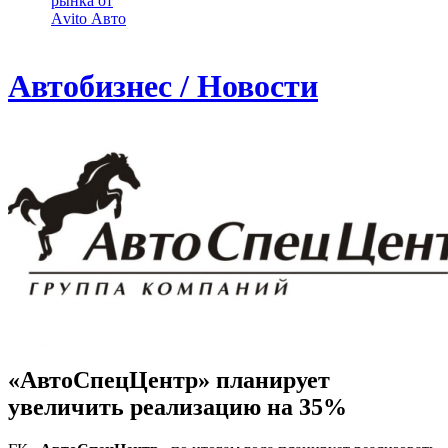
рынка от
Аvito Авто
Автобизнес / Новости
«АвтоСпецЦентр» планирует
увеличить реализацию на 35%