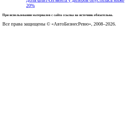
Доля флит-сегмента у дилеров опустилась ниже
20%
При использовании материалов с сайта ссылка на источник обязательна.
Все права защищены © «АвтоБизнесРевю», 2008–2026.