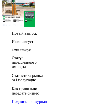
Новый выпуск
Июль-август
Темы номера:
Статус
параллельного
импорта
Статистика рынка
за I полугодие
Как правильно
передать бизнес
Подписка на журнал