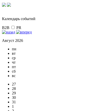
Календарь событий
B2B
PR
Август 2026
пн
вт
ср
чт
пт
сб
вс
27
28
29
30
31
1
2