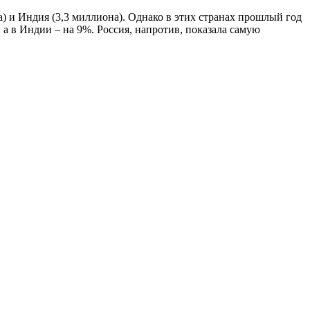
) и Индия (3,3 миллиона). Однако в этих странах прошлый год
 а в Индии – на 9%. Россия, напротив, показала самую