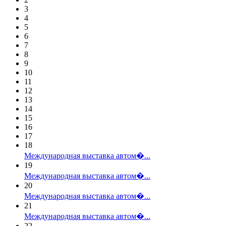
3
4
5
6
7
8
9
10
11
12
13
14
15
16
17
18
Международная выставка автом�...
19
Международная выставка автом�...
20
Международная выставка автом�...
21
Международная выставка автом�...
22