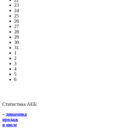
23
24
25
26
27
28
29
30
31
1
2
3
4
5
6
Статистика АЕБ:
–
динамика
продаж
в июле