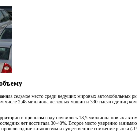
 объему
я заняла седьмое место среди ведущих мировых автомобильных р
ом числе 2,48 миллиона легковых машин и 330 тысяч единиц ком
ерритории в прошлом году появилось 18,5 миллиона новых автом
 последних лет достигала 30-40%. Второе место уверенно занима
на прошлогодние катаклизмы и существенное снижение рынка (-15