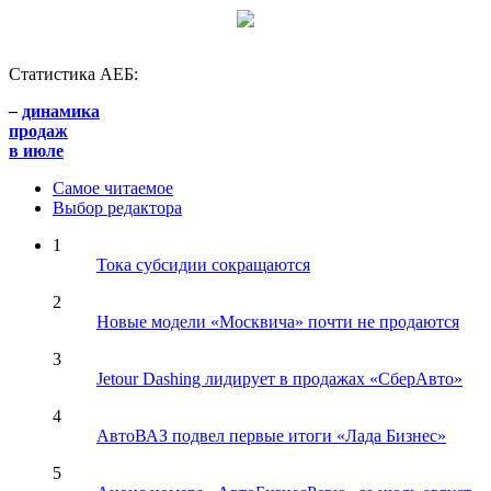
Статистика АЕБ:
–
динамика
продаж
в июле
Самое читаемое
Выбор редактора
1
Тока субсидии сокращаются
2
Новые модели «Москвича» почти не продаются
3
Jetour Dashing лидирует в продажах «СберАвто»
4
АвтоВАЗ подвел первые итоги «Лада Бизнес»
5