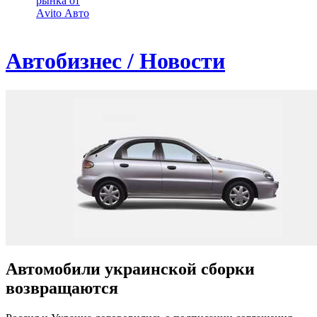
рынка от
Аvito Авто
Автобизнес / Новости
Автомобили украинской сборки
возвращаются