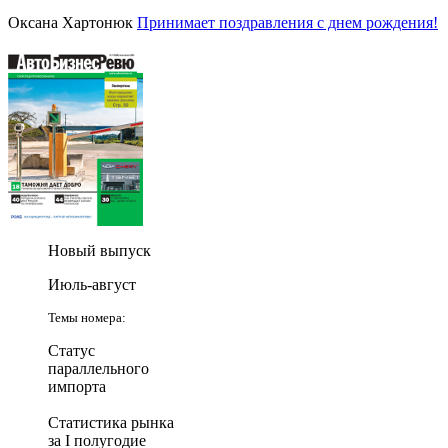
Оксана Хартонюк
Принимает поздравления с днем рождения!
Новый выпуск
Июль-август
Темы номера:
Статус
параллельного
импорта
Статистика рынка
за I полугодие