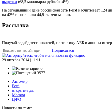
выручки
(68,5 миллиарда рублей; -4%).
На сегодняшний день российская сеть
Ford
насчитывает 124 ди
на 42% и составили 44,9 тысячи машин.
Рассылка
Получайте дайджест новостей, статистику АЕБ и анонсы инте
Подписаться
29 октября 2014 | 11:11
0
3577
Автомир
Ford
открытие д/ц
Москва
ЦФО
Новости по теме: