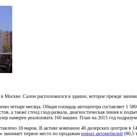
в Москве. Салон расположился в здании, которое прежде заним
ял четыре месяца. Общая площадь автоцентра составляет 1 580 
остов, а также стенд сход-развала, диагностическая линия и по
дилер намерен реализовать 160 машин. План на 2015 год подразу
тавлено 18 марок. В активе компании 46 дилерских центров в 14
»
занимает первое место по продажам
новых автомобилей
(80,5 