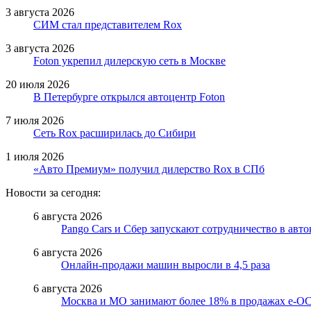
3 августа 2026
СИМ стал представителем Rox
3 августа 2026
Foton укрепил дилерскую сеть в Москве
20 июля 2026
В Петербурге открылся автоцентр Foton
7 июля 2026
Сеть Rox расширилась до Сибири
1 июля 2026
«Авто Премиум» получил дилерство Rox в СПб
Новости за сегодня:
6 августа 2026
Pango Cars и Сбер запускают сотрудничество в авт
6 августа 2026
Онлайн-продажи машин выросли в 4,5 раза
6 августа 2026
Москва и МО занимают более 18% в продажах е-