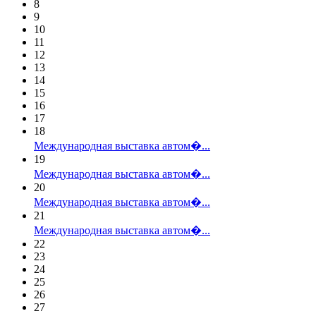
8
9
10
11
12
13
14
15
16
17
18
Международная выставка автом�...
19
Международная выставка автом�...
20
Международная выставка автом�...
21
Международная выставка автом�...
22
23
24
25
26
27