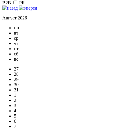
B2B
PR
Август 2026
пн
вт
ср
чт
пт
сб
вс
27
28
29
30
31
1
2
3
4
5
6
7