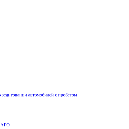
окредитовании автомобилей с пробегом
ОСАГО