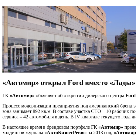
«Автомир» открыл Ford вместо «Лады»
ГК
«Автомир»
объявляет об открытии дилерского центра
Ford
Процесс модернизации предприятия под американский бренд зан
зона занимает 892 кв.м. В составе участка СТО – 10 рабочих п
сервиса – 42 автомобиля в день. В IV квартале текущего года 
В настоящее время в брендовом портфеле ГК
«Автомир»
предс
холдингов журнала
«АвтоБизнесРевю»
за 2013 год,
«Автомир