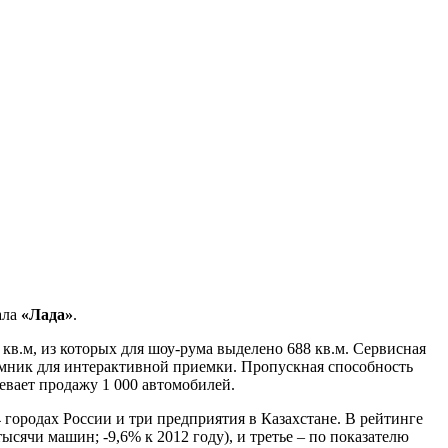
ала
«Лада»
.
кв.м, из которых для шоу-рума выделено 688 кв.м. Сервисная
дъемник для интерактивной приемки. Пропускная способность
мевает продажу 1 000 автомобилей.
 городах России и три предприятия в Казахстане. В рейтинге
тысячи машин; -9,6% к 2012 году), и третье – по показателю