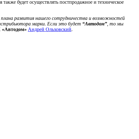
я также будет осуществлять постпродажное и техническое
го плана развития нашего сотрудничества и возможностей
дистрибьютора марки. Если это будет
“Автодом”
, то мы
К
«Автодом»
Андрей Ольховский
.