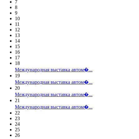
7
8
9
10
11
12
13
14
15
16
17
18
Международная выставка автом�...
19
Международная выставка автом�...
20
Международная выставка автом�...
21
Международная выставка автом�...
22
23
24
25
26