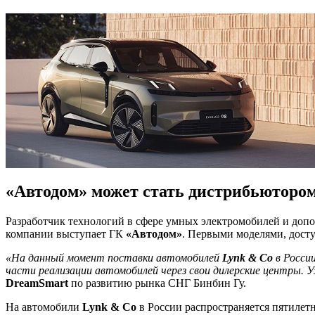
«Автодом» может стать дистрибьюторо
Разработчик технологий в сфере умных электромобилей и доп
компании выступает ГК
«Автодом»
. Первыми моделями, досту
«На данный момент поставки автомобилей
Lynk & Co
в Росси
части реализации автомобилей через свои дилерские центры. У
DreamSmart
по развитию рынка СНГ Бинбин Гу.
На автомобили
Lynk & Co
в России распространяется пятилетн