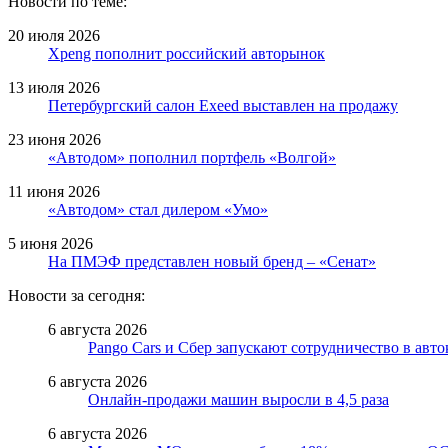
Новости по теме:
20 июля 2026
Xpeng пополнит российский авторынок
13 июля 2026
Петербургский салон Exeed выставлен на продажу
23 июня 2026
«Автодом» пополнил портфель «Волгой»
11 июня 2026
«Автодом» стал дилером «Умо»
5 июня 2026
На ПМЭФ представлен новый бренд – «Сенат»
Новости за сегодня:
6 августа 2026
Pango Cars и Сбер запускают сотрудничество в авт
6 августа 2026
Онлайн-продажи машин выросли в 4,5 раза
6 августа 2026