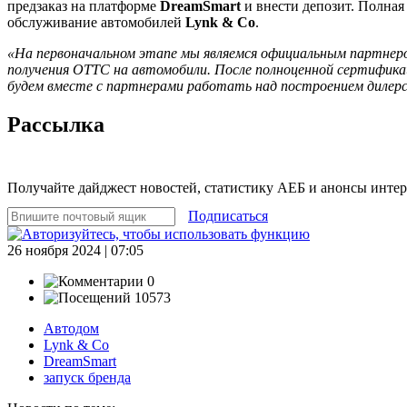
предзаказ на платформе
DreamSmart
и внести депозит. Полная
обслуживание автомобилей
Lynk & Co
.
«На первоначальном этапе мы являемся официальным партнер
получения ОТТС на автомобили. После полноценной сертифик
будем вместе с партнерами работать над построением дилерс
Рассылка
Получайте дайджест новостей, статистику АЕБ и анонсы инте
Подписаться
26 ноября 2024 | 07:05
0
10573
Автодом
Lynk & Co
DreamSmart
запуск бренда