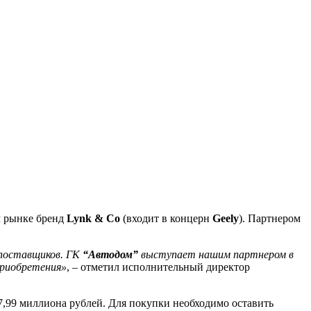
м рынке бренд
Lynk & Co
(входит в концерн
Geely
). Партнером
 поставщиков. ГК
“Автодом”
выступает нашим партнером в
приобретения»
, – отметил исполнительный директор
 7,99 миллиона рублей. Для покупки необходимо оставить