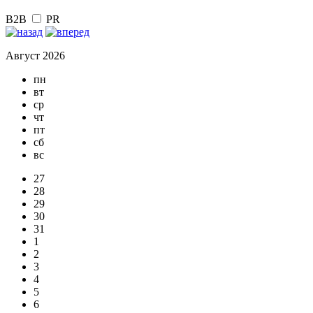
B2B
PR
Август 2026
пн
вт
ср
чт
пт
сб
вс
27
28
29
30
31
1
2
3
4
5
6