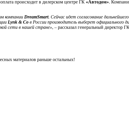
 оплата происходит в дилерском центре ГК
«Автодом»
. Компани
ом компании
DreamSmart
. Сейчас идет согласование дальнейше
ации
Lynk & Co
в России производитель выберет официального 
кой сети в нашей стране»
, – рассказал генеральный директор Г
ресных материалов раньше остальных!