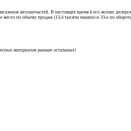
ь магазинов автозапчастей. В настоящее время в его активе диле
-е место по объему продаж (13,4 тысячи машин) и 33-е по обороту
ресных материалов раньше остальных!