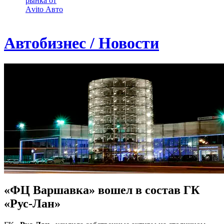
рынка от
Аvito Авто
Автобизнес / Новости
«ФЦ Варшавка» вошел в состав ГК
«Рус-Лан»