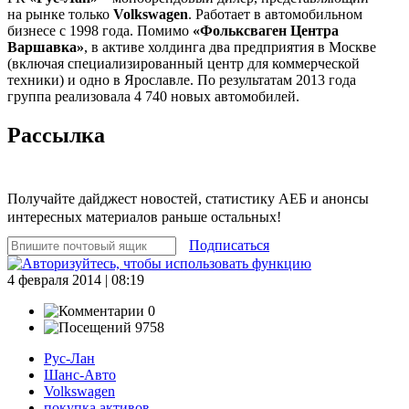
на рынке только
Volkswagen
. Работает в автомобильном
бизнесе с 1998 года. Помимо
«Фольксваген Центра
Варшавка»
, в активе холдинга два предприятия в Москве
(включая специализированный центр для коммерческой
техники) и одно в Ярославле. По результатам 2013 года
группа реализовала 4 740 новых автомобилей.
Рассылка
Получайте дайджест новостей, статистику АЕБ и анонсы
интересных материалов раньше остальных!
Подписаться
4 февраля 2014 | 08:19
0
9758
Рус-Лан
Шанс-Авто
Volkswagen
покупка активов