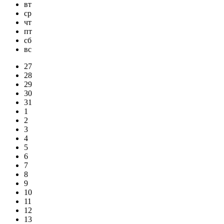
вт
ср
чт
пт
сб
вс
27
28
29
30
31
1
2
3
4
5
6
7
8
9
10
11
12
13