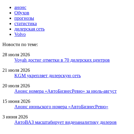
анонс
Обухов
прогнозы
статистика
дилерская сеть
Volvo
Новости по теме:
28 июля 2026
Voyah достиг отметки в 70 дилерских центров
21 июля 2026
KGM укрепляет дилерскую сеть
20 июля 2026
Анонс номера «АвтоБизнесРевю» за июль-август
15 июня 2026
Анонс июньского номера «АвтоБизнесРевю»
3 июня 2026
АвтоВАЗ масштабирует видеоаналитику дилеров