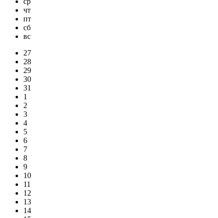
ср
чт
пт
сб
вс
27
28
29
30
31
1
2
3
4
5
6
7
8
9
10
11
12
13
14