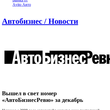
рынка от
Аvito Авто
Автобизнес / Новости
Вышел в свет номер
«АвтоБизнесРевю» за декабрь