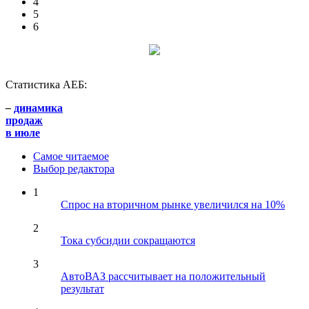
4
5
6
Статистика АЕБ:
–
динамика
продаж
в июле
Самое читаемое
Выбор редактора
1
Спрос на вторичном рынке увеличился на 10%
2
Тока субсидии сокращаются
3
АвтоВАЗ рассчитывает на положительный
результат