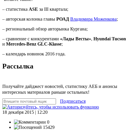
– статистика
ASE
за III квартала;
– авторская колонка главы
РОАД
Владимира Моженкова
;
– региональный обзор авторынка Кургана;
– сравнение с конкурентами
«Лады Весты»
,
Hyundai Tucson
и
Mercedes-Benz GLC-Klasse
;
– календарь новинок 2016 года.
Рассылка
Получайте дайджест новостей, статистику АЕБ и анонсы
интересных материалов раньше остальных!
Подписаться
18 декабря 2015 | 12:20
0
15429