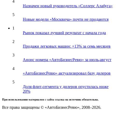
4
Назначен новый руководитель «Соллерс Алабуга»
5
Новые модели «Москвича» почти не продаются
1
Рынок показал лучший результат с начала года
2
Продажи легковых машин: +13% за семь месяцев
3
Анонс номера «АвтоБизнесРевю» за июль-август
4
«АвтоБизнесРевю» актуализировал базу дилеров
5
Доля флит-сегмента у дилеров опустилась ниже
20%
При использовании материалов с сайта ссылка на источник обязательна.
Все права защищены © «АвтоБизнесРевю», 2008–2026.