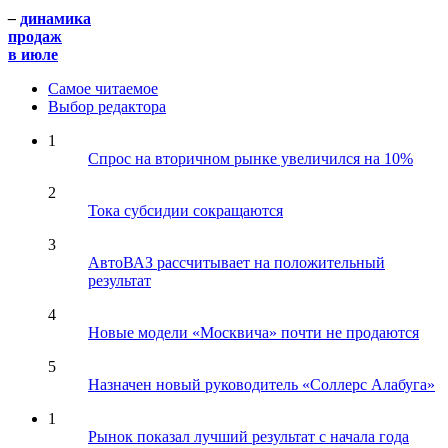
–
динамика
продаж
в июле
Самое читаемое
Выбор редактора
1
Спрос на вторичном рынке увеличился на 10%
2
Тока субсидии сокращаются
3
АвтоВАЗ рассчитывает на положительный
результат
4
Новые модели «Москвича» почти не продаются
5
Назначен новый руководитель «Соллерс Алабуга»
1
Рынок показал лучший результат с начала года