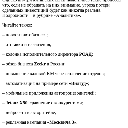
что, если не обращать на них внимание, угроза потери
сделанных инвестиций будет как никогда реальна.
Подробности – в рубрике «Аналитика».
Читайте также:
– новости автобизнеса;
– отставки и назначения;
– колонка исполнительного директора
РОАД
;
– обзор бизнеса
Zeekr
в России;
– повышение валовой КМ через сплочение отделов;
– автоматизация на примере сети
«Вилгуд»
;
– мобильные приложения автопроизводителей;
–
Jetour X50
: сравнение с конкурентами;
– нейросети в авторитейле;
– рекламная кампания
«Москвича 3»
.