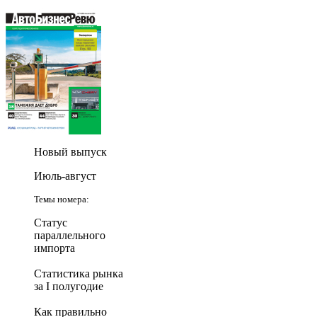
Новый выпуск
Июль-август
Темы номера:
Статус
параллельного
импорта
Статистика рынка
за I полугодие
Как правильно