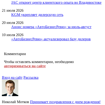
JAC откроет центр клиентского опыта во Владивостоке
21 июля 2026
KGM укрепляет дилерскую сеть
20 июля 2026
Анонс номера «АвтоБизнесРевю» за июль-август
10 июля 2026
«АвтоБизнесРевю» актуализировал базу дилеров
Комментарии
Чтобы оставлять комментарии, необходимо
авторизоваться на сайте
Вход на сайт
Рассылка
Николай Мотков
Принимает поздравления с днем рождения!