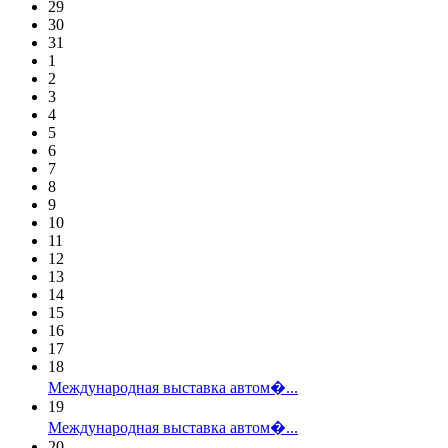
29
30
31
1
2
3
4
5
6
7
8
9
10
11
12
13
14
15
16
17
18
Международная выставка автом�...
19
Международная выставка автом�...
20