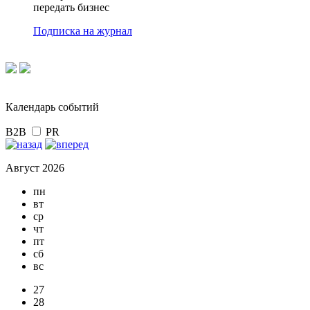
передать бизнес
Подписка на журнал
Календарь событий
B2B
PR
Август 2026
пн
вт
ср
чт
пт
сб
вс
27
28