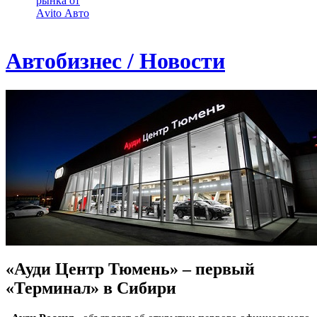
рынка от
Аvito Авто
Автобизнес / Новости
«Ауди Центр Тюмень» – первый
«Терминал» в Сибири