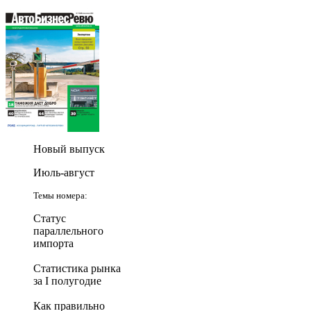
Новый выпуск
Июль-август
Темы номера:
Статус
параллельного
импорта
Статистика рынка
за I полугодие
Как правильно