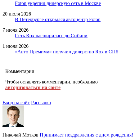
Foton укрепил дилерскую сеть в Москве
20 июля 2026
В Петербурге открылся автоцентр Foton
7 июля 2026
Сеть Rox расширилась до Сибири
1 июля 2026
«Авто Премиум» получил дилерство Rox в СПб
Комментарии
Чтобы оставлять комментарии, необходимо
авторизоваться на сайте
Вход на сайт
Рассылка
Николай Мотков
Принимает поздравления с днем рождения!