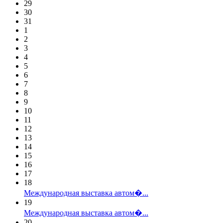
29
30
31
1
2
3
4
5
6
7
8
9
10
11
12
13
14
15
16
17
18
Международная выставка автом�...
19
Международная выставка автом�...
20