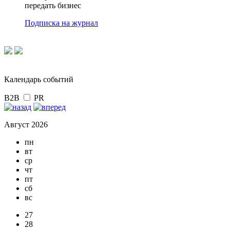
передать бизнес
Подписка на журнал
Календарь событий
B2B
PR
Август 2026
пн
вт
ср
чт
пт
сб
вс
27
28