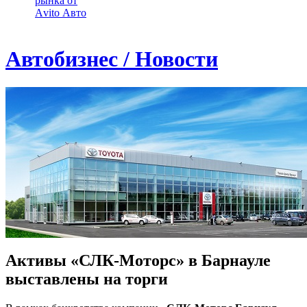
рынка от
Аvito Авто
Автобизнес / Новости
Активы «СЛК-Моторс» в Барнауле
выставлены на торги