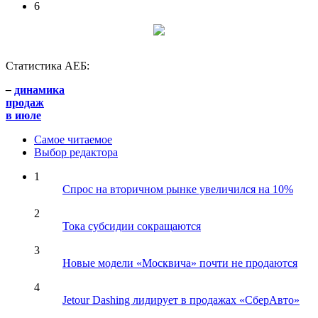
6
Статистика АЕБ:
–
динамика
продаж
в июле
Самое читаемое
Выбор редактора
1
Спрос на вторичном рынке увеличился на 10%
2
Тока субсидии сокращаются
3
Новые модели «Москвича» почти не продаются
4
Jetour Dashing лидирует в продажах «СберАвто»