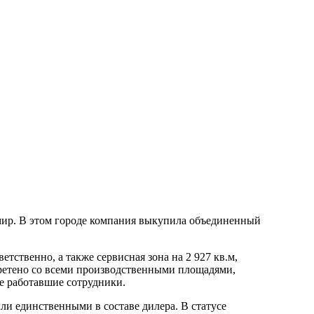
мир. В этом городе компания выкупила объединенный
ветственно, а также сервисная зона на 2 927 кв.м,
бретено со всеми производственными площадями,
е работавшие сотрудники.
ли единственными в составе дилера. В статусе