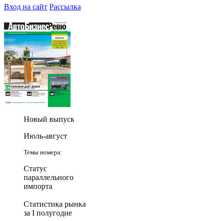
Вход на сайт
Рассылка
Новый выпуск
Июль-август
Темы номера:
Статус
параллельного
импорта
Статистика рынка
за I полугодие