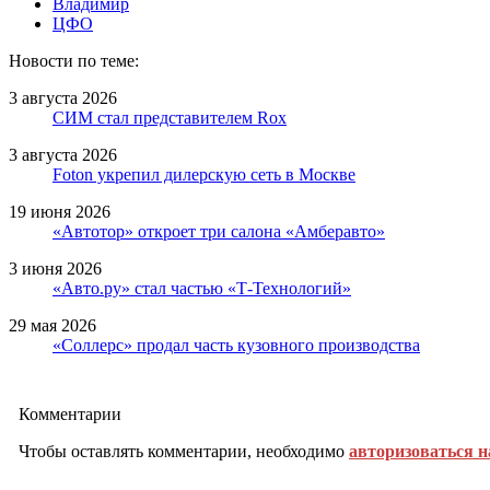
Владимир
ЦФО
Новости по теме:
3 августа 2026
СИМ стал представителем Rox
3 августа 2026
Foton укрепил дилерскую сеть в Москве
19 июня 2026
«Автотор» откроет три салона «Амберавто»
3 июня 2026
«Авто.ру» стал частью «Т-Технологий»
29 мая 2026
«Соллерс» продал часть кузовного производства
Комментарии
Чтобы оставлять комментарии, необходимо
авторизоваться н