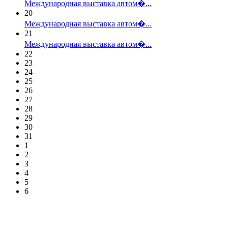
Международная выставка автом�...
20
Международная выставка автом�...
21
Международная выставка автом�...
22
23
24
25
26
27
28
29
30
31
1
2
3
4
5
6