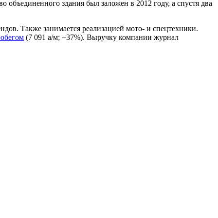
о объединенного здания был заложен в 2012 году, а спустя два
ендов. Также занимается реализацией мото- и спецтехники.
робегом
(7 091 а/м; +37%). Выручку компании журнал