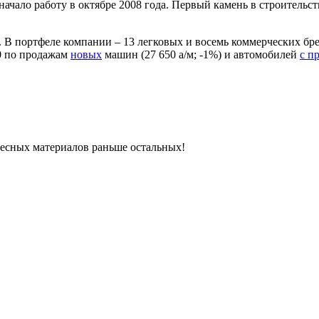
ачало работу в октябре 2008 года. Первый камень в строительств
. В портфеле компании – 13 легковых и восемь коммерческих бр
0 по продажам
новых
машин (27 650 а/м; -1%) и автомобилей
с п
ресных материалов раньше остальных!