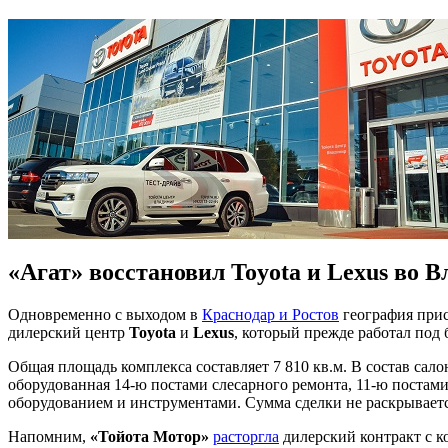
«Агат» восстановил Toyota и Lexus во 
Одновременно с выходом в
Краснодар и Ростов
география при
дилерский центр
Toyota
и
Lexus
, который прежде работал под
Общая площадь комплекса составляет 7 810 кв.м. В состав сал
оборудованная 14-ю постами слесарного ремонта, 11-ю постам
оборудованием и инструментами. Сумма сделки не раскрываетс
Напомним,
«Тойота Мотор»
расторгла
дилерский контракт с 