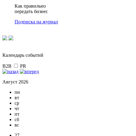
Как правильно
передать бизнес
Подписка на журнал
Календарь событий
B2B
PR
Август 2026
пн
вт
ср
чт
пт
сб
вс
27