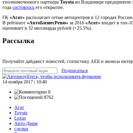
уполномоченного партнера
Toyota
во Владимире предприятие н
года
состоялось
его открытие.
ГК
«Агат»
располагает сетью автоцентров в 12 городах России
В рейтинге
«АвтоБизнесРевю»
за 2016
«Агат»
входит в топ-1
оценивает в 32 миллиарда рублей (+25,5%).
Рассылка
Получайте дайджест новостей, статистику АЕБ и анонсы инте
Подписаться
14 ноября 2017 | 10:40
0
8762
Агат
Toyota
Lexus
Авто-Дрим
сделки