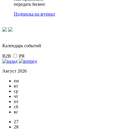
передать бизнес
Подписка на журнал
Календарь событий
B2B
PR
Август 2026
пн
вт
ср
чт
пт
сб
вс
27
28