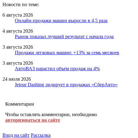
Новости по теме:
6 августа 2026
Онлайн-продажи машин выросли в 4,5 раза
4 августа 2026
Рынок показал лучший результат с начала года
3 августа 2026
Продажи легковых машин: +13% за семь месяцев
3 августа 2026
АвтоВАЗ нарастил объем продаж на 4%
24 июля 2026
Jetour Dashing лидирует в продажах «СберАвто»
Комментарии
Чтобы оставлять комментарии, необходимо
авторизоваться на сайте
Вход на сайт
Рассылка