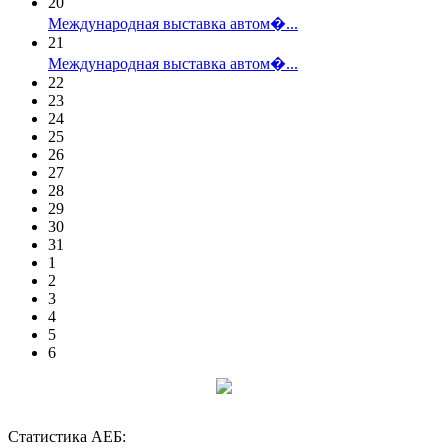
20
Международная выставка автом�...
21
Международная выставка автом�...
22
23
24
25
26
27
28
29
30
31
1
2
3
4
5
6
Статистика АЕБ: