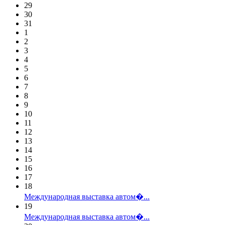
29
30
31
1
2
3
4
5
6
7
8
9
10
11
12
13
14
15
16
17
18
Международная выставка автом�...
19
Международная выставка автом�...