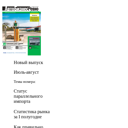
Новый выпуск
Июль-август
Темы номера:
Статус
параллельного
импорта
Статистика рынка
за I полугодие
Как правильно