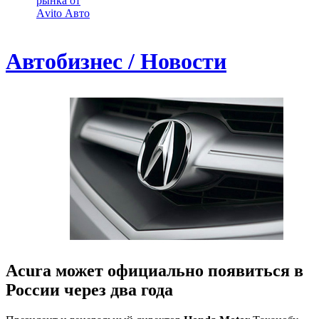
рынка от
Аvito Авто
Автобизнес / Новости
Acura может официально появиться в
России через два года