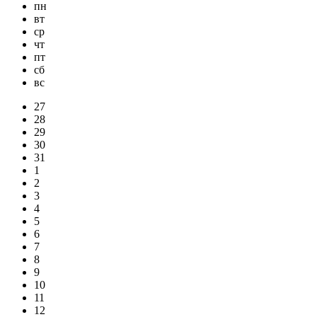
пн
вт
ср
чт
пт
сб
вс
27
28
29
30
31
1
2
3
4
5
6
7
8
9
10
11
12