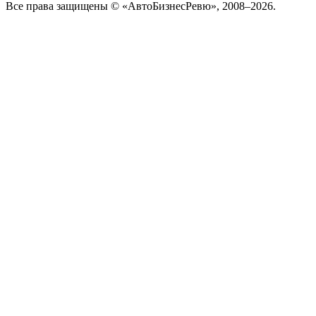
Все права защищены © «АвтоБизнесРевю», 2008–2026.