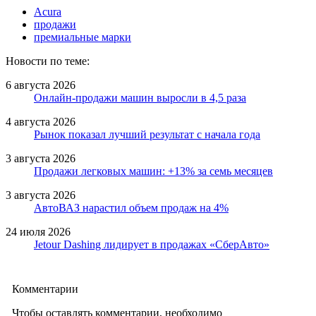
Acura
продажи
премиальные марки
Новости по теме:
6 августа 2026
Онлайн-продажи машин выросли в 4,5 раза
4 августа 2026
Рынок показал лучший результат с начала года
3 августа 2026
Продажи легковых машин: +13% за семь месяцев
3 августа 2026
АвтоВАЗ нарастил объем продаж на 4%
24 июля 2026
Jetour Dashing лидирует в продажах «СберАвто»
Комментарии
Чтобы оставлять комментарии, необходимо