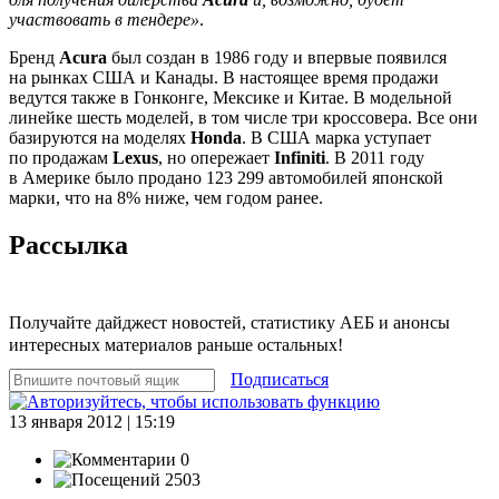
участвовать в тендере»
.
Бренд
Acura
был создан в 1986 году и впервые появился
на рынках США и Канады. В настоящее время продажи
ведутся также в Гонконге, Мексике и Китае. В модельной
линейке шесть моделей, в том числе три кроссовера. Все они
базируются на моделях
Honda
. В США марка уступает
по продажам
Lexus
, но опережает
Infiniti
. В 2011 году
в Америке было продано 123 299 автомобилей японской
марки, что на 8% ниже, чем годом ранее.
Рассылка
Получайте дайджест новостей, статистику АЕБ и анонсы
интересных материалов раньше остальных!
Подписаться
13 января 2012 | 15:19
0
2503