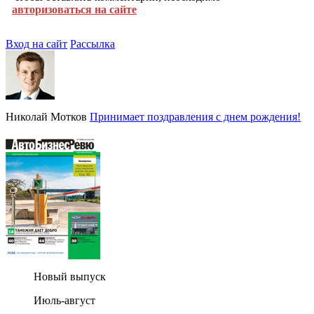
авторизоваться на сайте
Вход на сайт
Рассылка
Николай Мотков
Принимает поздравления с днем рождения!
Новый выпуск
Июль-август