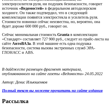
электроусилителя руля, ни подушек безопасности, говорит
источник
«Ведомостей»
в федеральном автодилерском
холдинге. Он также подтвердил, что в следующей
комплектации появятся электростекла и усилитель руля.
Стоимости новинки сейчас неизвестна, но, вероятно, она
будет дороже 600 000 руб., говорит он.
Сейчас минимальная стоимость
Granta
в комплектации
«Стандарт» составляет 727 900 руб., следует из прайс-листа на
сайте
АвтоВАЗа
. В этой машине есть одна подушка
безопасности, система вызова экстренных служб ЭРА-
ГЛОНАСС и ABS.
В дайджесте размещен фрагмент материала,
опубликованного на сайте газеты «Ведомости» 24.05.2022
Автор: Денис Ильюшенков
Полный текст вы можете прочитать на сайте издания
Рассылка