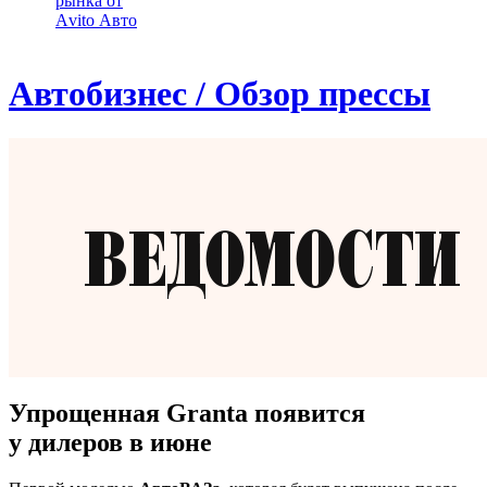
рынка от
Аvito Авто
Автобизнес / Обзор прессы
Упрощенная Granta появится
у дилеров в июне