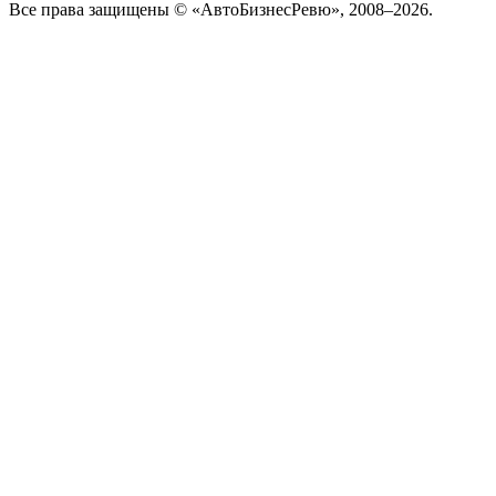
Все права защищены © «АвтоБизнесРевю», 2008–2026.