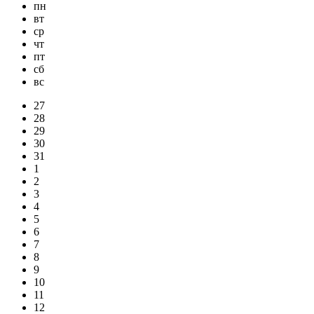
пн
вт
ср
чт
пт
сб
вс
27
28
29
30
31
1
2
3
4
5
6
7
8
9
10
11
12