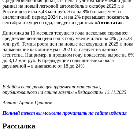
Средневзвешенная цена (т. е. цена с учетом занимаемой доли
рынка) на новый легковой автомобиль в октябре 2025 г. в
России достигла 3,43 млн руб. Это на 8% больше, чем за
аналогичный период 2024 г., и на 2% превышает показатель
сентября текущего года, следует из данных
«Автостата»
.
Динамика за 10 месяцев текущего года несколько скромнее:
средневзвешенная цена год к году увеличилась на 4% до 3,23
млн руб. Темпы роста цен на новые легковушки в 2025 г. пока
наименьшие как минимум с 2021 г., следует из данных
агентства. Например, в прошлом году показатель вырос на 6%
до 3,12 млн руб. В предыдущие годы динамика была
двузначной – в диапазоне от 18 до 24%.
В дайджесте размещен фрагмент материала,
опубликованного на сайте газеты «Ведомости» 13.11.2025
Автор: Артем Гришков
Полный текст вы можете прочитать на сайте издания
Рассылка