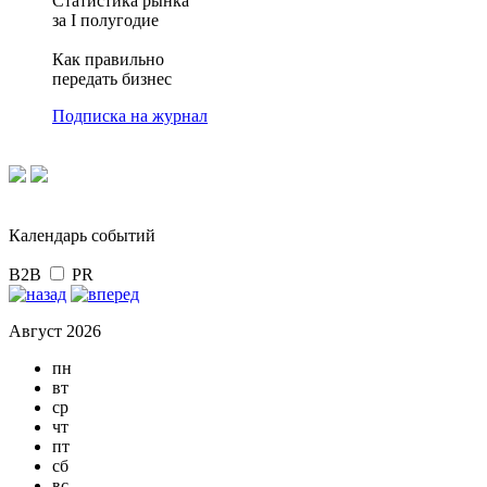
Статистика рынка
за I полугодие
Как правильно
передать бизнес
Подписка на журнал
Календарь событий
B2B
PR
Август 2026
пн
вт
ср
чт
пт
сб
вс