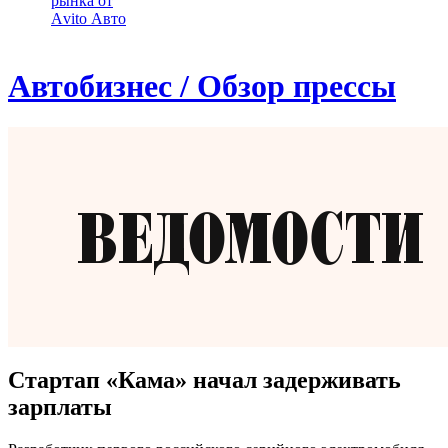
рынка от
Аvito Авто
Автобизнес / Обзор прессы
Стартап «Кама» начал задерживать
зарплаты