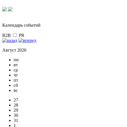
Календарь событий
B2B
PR
Август 2026
пн
вт
ср
чт
пт
сб
вс
27
28
29
30
31
1