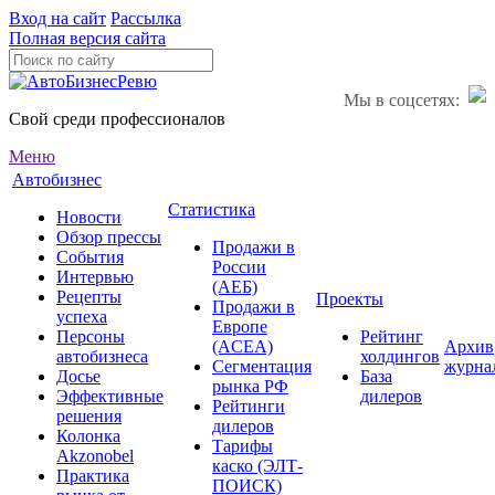
Вход на сайт
Рассылка
Полная версия сайта
Мы в соцсетях:
Свой среди профессионалов
Меню
Автобизнес
Статистика
Новости
Обзор прессы
Продажи в
События
России
Интервью
(АЕБ)
Рецепты
Проекты
Продажи в
успеха
Европе
Персоны
Рейтинг
(ACEA)
Архив
автобизнеса
холдингов
Сегментация
журна
Досье
База
рынка РФ
Эффективные
дилеров
Рейтинги
решения
дилеров
Колонка
Тарифы
Akzonobel
каско (ЭЛТ-
Практика
ПОИСК)