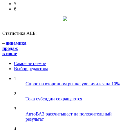
5
6
Статистика АЕБ:
–
динамика
продаж
в июле
Самое читаемое
Выбор редактора
1
Спрос на вторичном рынке увеличился на 10%
2
Тока субсидии сокращаются
3
АвтоВАЗ рассчитывает на положительный
результат
4