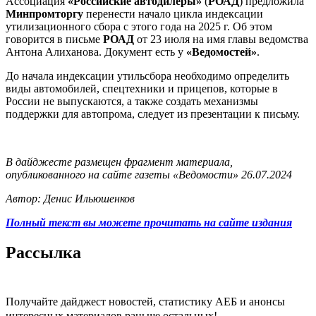
Ассоциация
«Российские автодилеры»
(
РОАД
) предложила
Минпромторгу
перенести начало цикла индексации
утилизационного сбора с этого года на 2025 г. Об этом
говорится в письме
РОАД
от 23 июля на имя главы ведомства
Антона Алиханова. Документ есть у
«Ведомостей»
.
До начала индексации утильсбора необходимо определить
виды автомобилей, спецтехники и прицепов, которые в
России не выпускаются, а также создать механизмы
поддержки для автопрома, следует из презентации к письму.
В дайджесте размещен фрагмент материала,
опубликованного на сайте газеты «Ведомости» 26.07.2024
Автор: Денис Ильюшенков
Полный текст вы можете прочитать на сайте издания
Рассылка
Получайте дайджест новостей, статистику АЕБ и анонсы
интересных материалов раньше остальных!