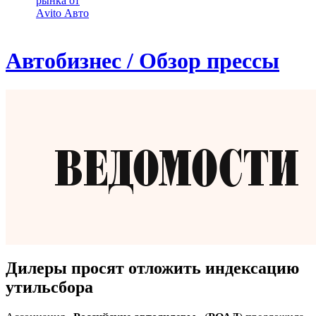
рынка от
Аvito Авто
Автобизнес / Обзор прессы
Дилеры просят отложить индексацию
утильсбора