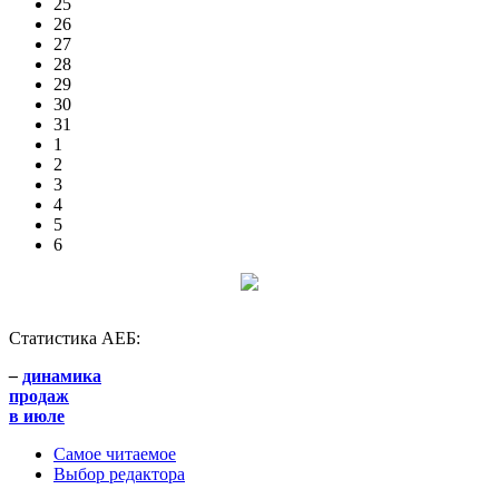
25
26
27
28
29
30
31
1
2
3
4
5
6
Статистика АЕБ:
–
динамика
продаж
в июле
Самое читаемое
Выбор редактора