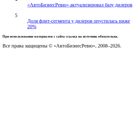
«АвтоБизнесРевю» актуализировал базу дилеров
5
Доля флит-сегмента у дилеров опустилась ниже
20%
При использовании материалов с сайта ссылка на источник обязательна.
Все права защищены © «АвтоБизнесРевю», 2008–2026.