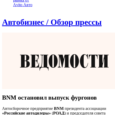
рынка от
Аvito Авто
Автобизнес / Обзор прессы
BNM остановил выпуск фургонов
Автосборочное предприятие
BNM
президента ассоциации
«Российские автодилеры»
(
РОАД
) и председателя совета