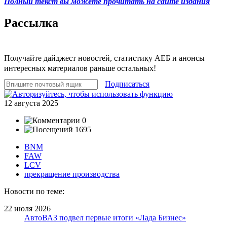
Полный текст вы можете прочитать на сайте издания
Рассылка
Получайте дайджест новостей, статистику АЕБ и анонсы
интересных материалов раньше остальных!
Подписаться
12 августа 2025
0
1695
BNM
FAW
LCV
прекращение производства
Новости по теме:
22 июля 2026
АвтоВАЗ подвел первые итоги «Лада Бизнес»