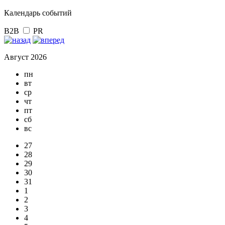
Календарь событий
B2B
PR
Август 2026
пн
вт
ср
чт
пт
сб
вс
27
28
29
30
31
1
2
3
4