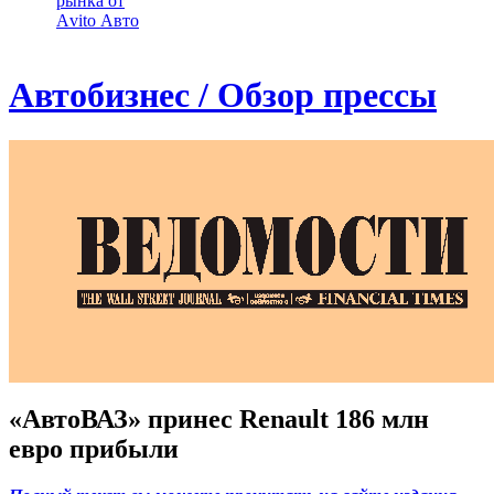
рынка от
Аvito Авто
Автобизнес / Обзор прессы
«АвтоВАЗ» принес Renault 186 млн
евро прибыли