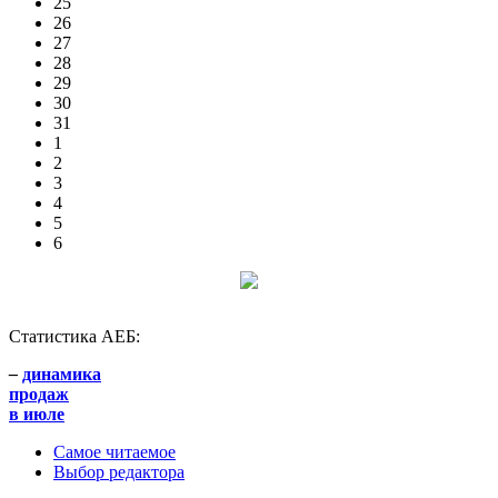
25
26
27
28
29
30
31
1
2
3
4
5
6
Статистика АЕБ:
–
динамика
продаж
в июле
Самое читаемое
Выбор редактора