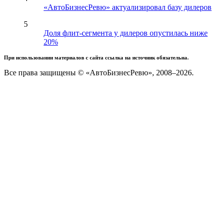
«АвтоБизнесРевю» актуализировал базу дилеров
5
Доля флит-сегмента у дилеров опустилась ниже
20%
При использовании материалов с сайта ссылка на источник обязательна.
Все права защищены © «АвтоБизнесРевю», 2008–2026.