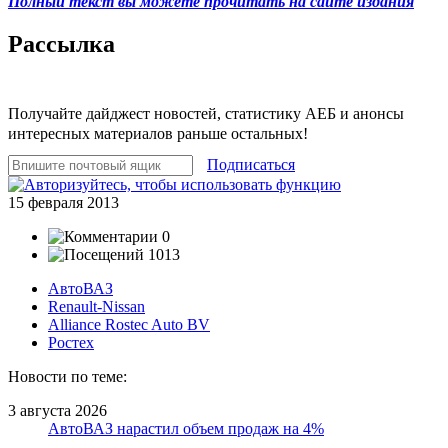
Полный текст вы можете прочитать на сайте издания
Рассылка
Получайте дайджест новостей, статистику АЕБ и анонсы
интересных материалов раньше остальных!
Подписаться
15 февраля 2013
0
1013
АвтоВАЗ
Renault-Nissan
Alliance Rostec Auto BV
Ростех
Новости по теме:
3 августа 2026
АвтоВАЗ нарастил объем продаж на 4%