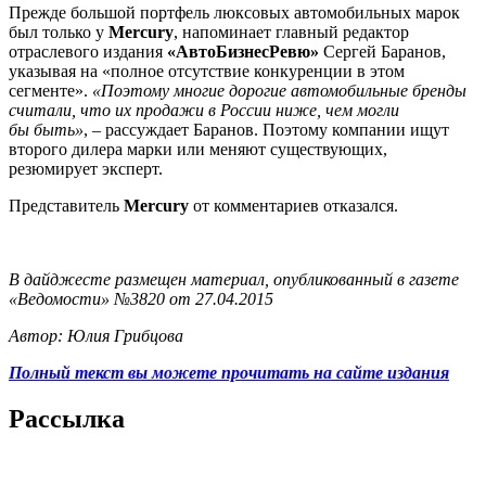
Прежде большой портфель люксовых автомобильных марок
был только у
Mercury
, напоминает главный редактор
отраслевого издания
«АвтоБизнесРевю»
Сергей Баранов,
указывая на «полное отсутствие конкуренции в этом
сегменте».
«Поэтому многие дорогие автомобильные бренды
считали, что их продажи в России ниже, чем могли
бы быть»
, – рассуждает Баранов. Поэтому компании ищут
второго дилера марки или меняют существующих,
резюмирует эксперт.
Представитель
Mercury
от комментариев отказался.
В дайджесте размещен материал, опубликованный в газете
«Ведомости» №3820 от 27.04.2015
Автор: Юлия Грибцова
Полный текст вы можете прочитать на сайте издания
Рассылка