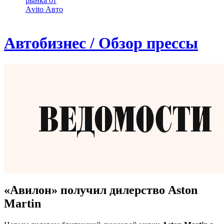
рынка от
Аvito Авто
Автобизнес / Обзор прессы
«Авилон» получил дилерство Aston
Martin