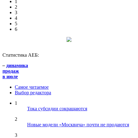
1
2
3
4
5
6
Статистика АЕБ:
–
динамика
продаж
в июле
Самое читаемое
Выбор редактора
1
Тока субсидии сокращаются
2
Новые модели «Москвича» почти не продаются
3