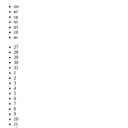
пн
вт
ср
чт
пт
сб
вс
27
28
29
30
31
1
2
3
4
5
6
7
8
9
10
11