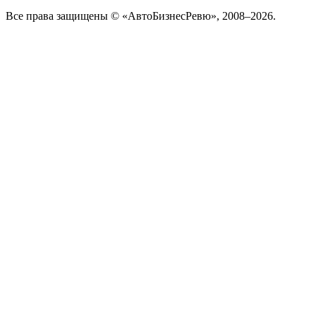
Все права защищены © «АвтоБизнесРевю», 2008–2026.