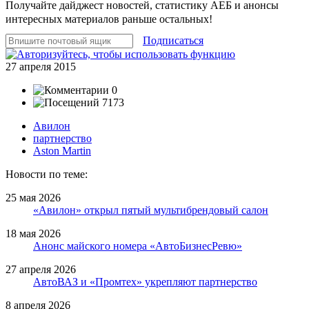
Получайте дайджест новостей, статистику АЕБ и анонсы
интересных материалов раньше остальных!
Подписаться
27 апреля 2015
0
7173
Авилон
партнерство
Aston Martin
Новости по теме:
25 мая 2026
«Авилон» открыл пятый мультибрендовый салон
18 мая 2026
Анонс майского номера «АвтоБизнесРевю»
27 апреля 2026
АвтоВАЗ и «Промтех» укрепляют партнерство
8 апреля 2026