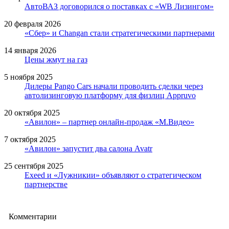
АвтоВАЗ договорился о поставках с «WB Лизингом»
20 февраля 2026
«Сбер» и Changan стали стратегическими партнерами
14 января 2026
Цены жмут на газ
5 ноября 2025
Дилеры Pango Cars начали проводить сделки через
автолизинговую платформу для физлиц Appruvo
20 октября 2025
«Авилон» – партнер онлайн-продаж «М.Видео»
7 октября 2025
«Авилон» запустит два салона Avatr
25 сентября 2025
Exeed и «Лужникии» объявляют о стратегическом
партнерстве
Комментарии