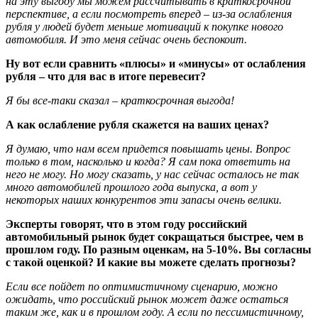
на эту выгоду мы можем рассчитывать в краткосрочной
перспективе, а если посмотреть вперед – из-за ослабления
рубля у людей будет меньше мотиваций к покупке нового
автомобиля. И это меня сейчас очень беспокоит.
Ну вот если сравнить «плюсы» и «минусы» от ослабления
рубля – что для вас в итоге перевесит?
Я бы все-таки сказал – краткосрочная выгода!
А как ослабление рубля скажется на ваших ценах?
Я думаю, что нам всем придется повышать цены. Вопрос
только в том, насколько и когда? Я сам пока ответить на
него не могу. Но могу сказать, у нас сейчас осталось не так
много автомобилей прошлого года выпуска, а вот у
некоторых наших конкурентов эти запасы очень велики.
Эксперты говорят, что в этом году российский
автомобильный рынок будет сокращаться быстрее, чем в
прошлом году. По разным оценкам, на 5-10%. Вы согласны
с такой оценкой? И какие вы можете сделать прогнозы?
Если все пойдет по оптимистичному сценарию, можно
ожидать, что российский рынок может даже остаться
таким же, как и в прошлом году. А если по пессимистичному,