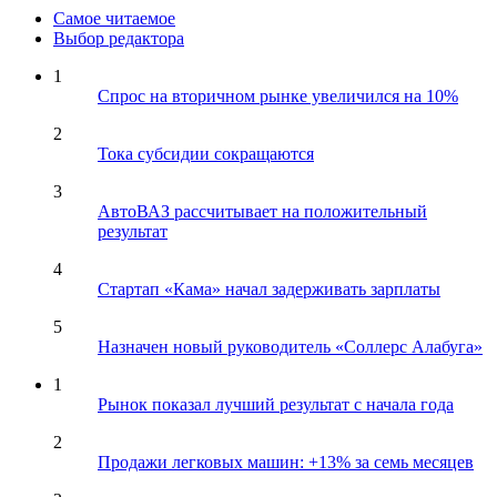
Самое читаемое
Выбор редактора
1
Спрос на вторичном рынке увеличился на 10%
2
Тока субсидии сокращаются
3
АвтоВАЗ рассчитывает на положительный
результат
4
Стартап «Кама» начал задерживать зарплаты
5
Назначен новый руководитель «Соллерс Алабуга»
1
Рынок показал лучший результат с начала года
2
Продажи легковых машин: +13% за семь месяцев