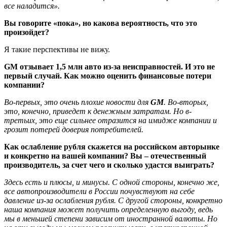
все наладится».
Вы говорите «пока», но какова вероятность, что это
произойдет?
Я такие перспективы не вижу.
GM отзывает 1,5 млн авто из-за неисправностей. И это не
первый случай. Как можно оценить финансовые потери
компании?
Во-первых, это очень плохие новости для
GM
. Во-вторых,
это, конечно, приведет к денежным затратам. Но в-
третьих, это еще сильнее отразится на имидже компании и
грозит потерей доверия потребителей.
Как ослабление рубля скажется на российском авторынке
и конкретно на вашей компании? Вы – отечественный
производитель, за счет чего и сколько удастся выиграть?
Здесь есть и плюсы, и минусы. С одной стороны, конечно же,
все автопроизводители в России почувствуют на себе
давление из-за ослабления рубля. С другой стороны, конкретно
наша компания может получить определенную выгоду, ведь
мы в меньшей степени зависим от иностранной валюты. Но