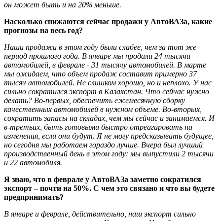
он может быть и на 20% меньше.
Насколько снижаются сейчас продажи у АвтоВАЗа, какие
прогнозы на весь год?
Наши продажи в этом году были слабее, чем за тот же
период прошлого года. В январе мы продали 24 тысячи
автомобилей, в феврале - 31 тысячу автомобилей. В марте
мы ожидаем, что объем продаж составит примерно 37
тысяч автомобилей. Не слишком хорошо, но и неплохо. У нас
сильно сократился экспорт в Казахстан. Что сейчас нужно
делать? Во-первых, обеспечить ежемесячную сборку
качественных автомобилей в нужном объеме. Во-вторых,
сократить запасы на складах, чем мы сейчас и занимаемся. И
в-третьих, быть готовыми быстро отреагировать на
изменения, если они будут. Я не могу предсказывать будущее,
но сегодня мы работаем гораздо лучше. Вчера был лучший
производственный день в этом году: мы выпустили 2 тысячи
и 22 автомобиля.
Я знаю, что в феврале у АвтоВАЗа заметно сократился
экспорт – почти на 50%. С чем это связано и что вы будете
предпринимать?
В январе и феврале, действительно, наш экспорт сильно