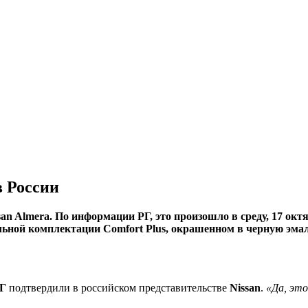
в России
an Almera. По информации РГ, это произошло в среду, 17 ок
льной комплектации Comfort Plus, окрашенном в черную эмал
РГ
подтвердили в российском представительстве
Nissan
.
«Да, эт