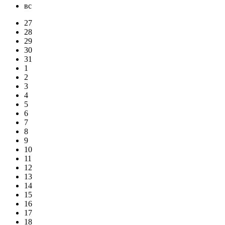
вс
27
28
29
30
31
1
2
3
4
5
6
7
8
9
10
11
12
13
14
15
16
17
18