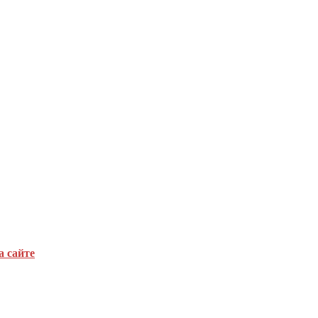
а сайте