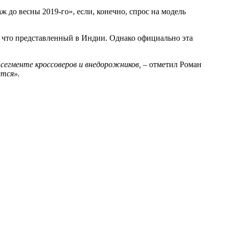
 до весны 2019-го», если, конечно, спрос на модель
о что представленный в Индии. Однако официально эта
 сегменте кроссоверов и внедорожников,
– отметил Роман
ется».