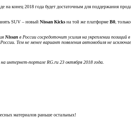
е на конец 2018 года будет достаточным для поддержания продаж
занять SUV – новый
Nissan Kicks
на той же платформе
B0
, тольк
ния
Nissan
в России сосредоточит усилия на укреплении позиций в
России. Тем не менее вариант появления автомобиля не исключа
на интернет-портале RG.ru 23 октября 2018 года.
ресных материалов раньше остальных!