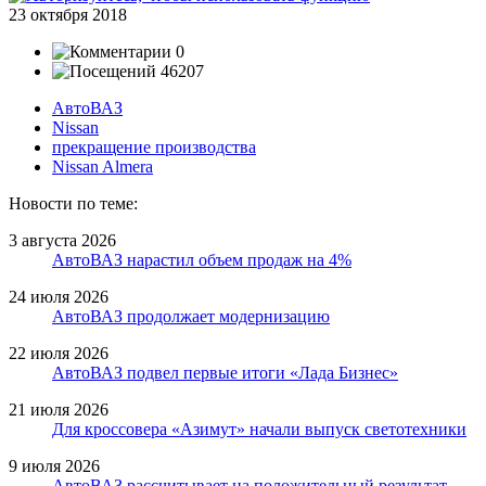
23 октября 2018
0
46207
АвтоВАЗ
Nissan
прекращение производства
Nissan Almera
Новости по теме:
3 августа 2026
АвтоВАЗ нарастил объем продаж на 4%
24 июля 2026
АвтоВАЗ продолжает модернизацию
22 июля 2026
АвтоВАЗ подвел первые итоги «Лада Бизнес»
21 июля 2026
Для кроссовера «Азимут» начали выпуск светотехники
9 июля 2026
АвтоВАЗ рассчитывает на положительный результат