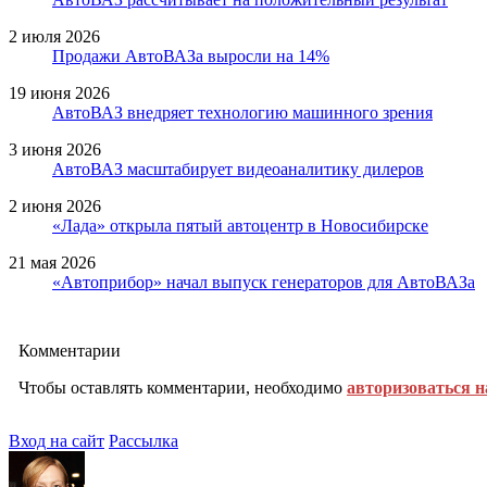
2 июля 2026
Продажи АвтоВАЗа выросли на 14%
19 июня 2026
АвтоВАЗ внедряет технологию машинного зрения
3 июня 2026
АвтоВАЗ масштабирует видеоаналитику дилеров
2 июня 2026
«Лада» открыла пятый автоцентр в Новосибирске
21 мая 2026
«Автоприбор» начал выпуск генераторов для АвтоВАЗа
Комментарии
Чтобы оставлять комментарии, необходимо
авторизоваться н
Вход на сайт
Рассылка