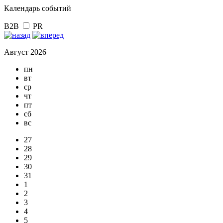
Календарь событий
B2B
PR
Август 2026
пн
вт
ср
чт
пт
сб
вс
27
28
29
30
31
1
2
3
4
5