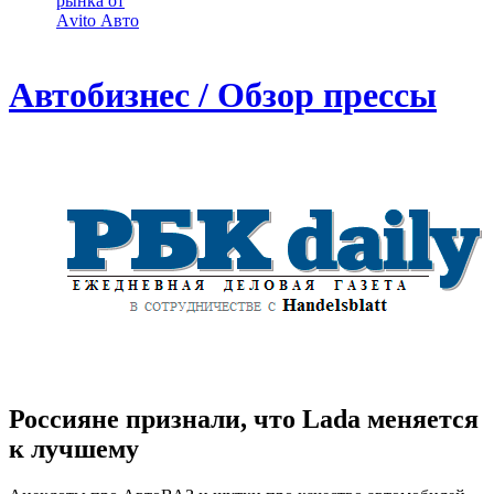
рынка от
Аvito Авто
Автобизнес / Обзор прессы
Россияне признали, что Lada меняется
к лучшему