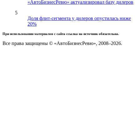
«АвтоБизнесРевю» актуализировал базу дилеров
5
Доля флит-сегмента у дилеров опустилась ниже
20%
При использовании материалов с сайта ссылка на источник обязательна.
Все права защищены © «АвтоБизнесРевю», 2008–2026.