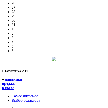
26
27
28
29
30
31
1
2
3
4
5
6
Статистика АЕБ:
–
динамика
продаж
в июле
Самое читаемое
Выбор редактора