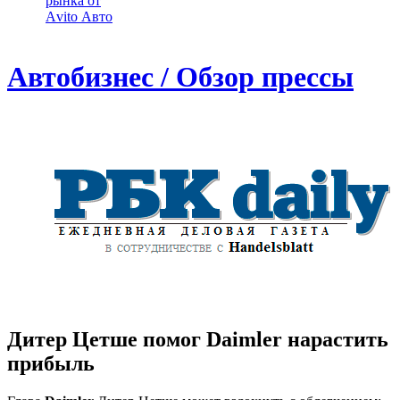
рынка от
Аvito Авто
Автобизнес / Обзор прессы
Дитер Цетше помог Daimler нарастить
прибыль