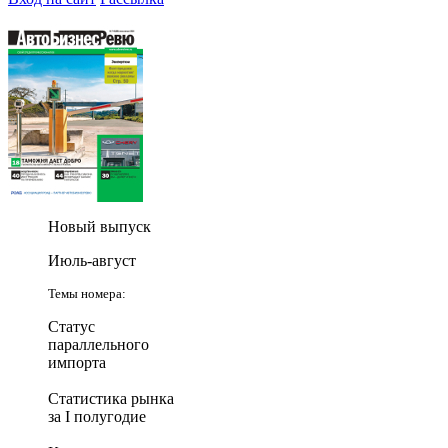
Новый выпуск
Июль-август
Темы номера:
Статус
параллельного
импорта
Статистика рынка
за I полугодие