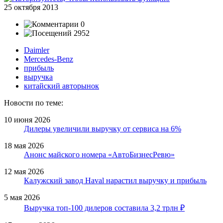
25 октября 2013
0
2952
Daimler
Mercedes-Benz
прибыль
выручка
китайский авторынок
Новости по теме:
10 июня 2026
Дилеры увеличили выручку от сервиса на 6%
18 мая 2026
Анонс майского номера «АвтоБизнесРевю»
12 мая 2026
Калужский завод Haval нарастил выручку и прибыль
5 мая 2026
Выручка топ-100 дилеров составила 3,2 трлн ₽