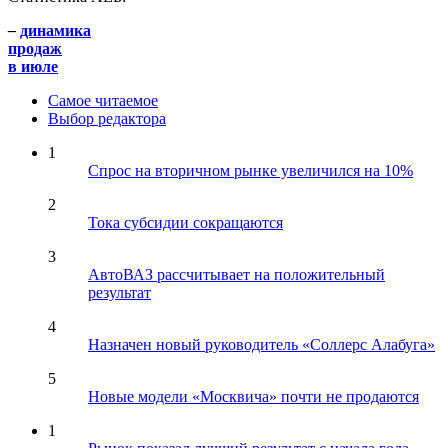
–
динамика
продаж
в июле
Самое читаемое
Выбор редактора
1
Спрос на вторичном рынке увеличился на 10%
2
Тока субсидии сокращаются
3
АвтоВАЗ рассчитывает на положительный
результат
4
Назначен новый руководитель «Соллерс Алабуга»
5
Новые модели «Москвича» почти не продаются
1