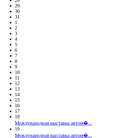
28
29
30
31
1
2
3
4
5
6
7
8
9
10
11
12
13
14
15
16
17
18
Международная выставка автом�...
19
Международная выставка автом�...