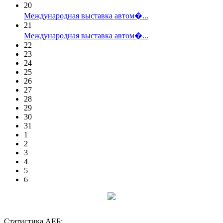
20
Международная выставка автом�...
21
Международная выставка автом�...
22
23
24
25
26
27
28
29
30
31
1
2
3
4
5
6
Статистика АЕБ: