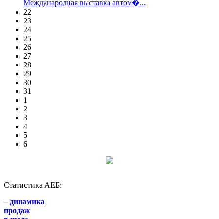
Международная выставка автом�...
22
23
24
25
26
27
28
29
30
31
1
2
3
4
5
6
Статистика АЕБ:
–
динамика
продаж