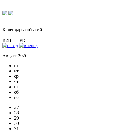
Календарь событий
B2B
PR
Август 2026
пн
вт
ср
чт
пт
сб
вс
27
28
29
30
31