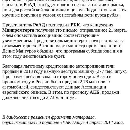
считают в
РоАД
, это будет полезно не только для авторынка,
но и для российской экономики в целом. Люди готовы делать
крупные покупки в условиях нестабильности курса рубля.
Представитель
РоАД
подтвердил
РБК
, что канцелярия
Минпромторга
получила это письмо, отправленное 21 марта,
о чем оповестила ассоциацию соответствующим
уведомлением. Представитель министерства вчера отказался
от комментариев. В конце марта министр промышленности
Денис Мантуров объявил, что программа субсидирования в
этом году действовать не будет.
Благодаря льготному кредитованию автопроизводители
продали в 2013 году каждую десятую машину (277 тыс. штук).
Программа действовала во втором полугодии. Всего в
прошлом году в России было продано 2,78 млн новых
автомобилей, свидетельствуют данные Ассоциации
европейского бизнеса. В этом, по прогнозу
АЕБ
, продажи
должны снизиться до 2,73 млн штук.
В дайджесте размещен фрагмент материала,
опубликованного на портале «РБК Daily» 4 апреля 2014 года.