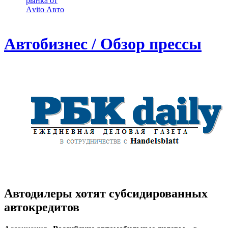
рынка от
Аvito Авто
Автобизнес / Обзор прессы
Автодилеры хотят субсидированных
автокредитов