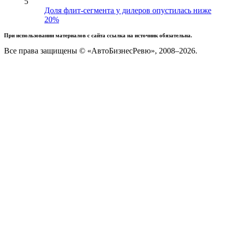
5
Доля флит-сегмента у дилеров опустилась ниже
20%
При использовании материалов с сайта ссылка на источник обязательна.
Все права защищены © «АвтоБизнесРевю», 2008–2026.