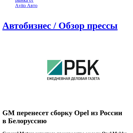
рынка от
Аvito Авто
Автобизнес / Обзор прессы
GM перенесет сборку Opel из России
в Белоруссию