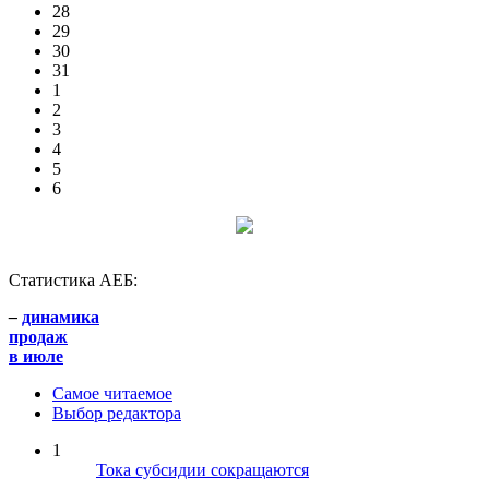
28
29
30
31
1
2
3
4
5
6
Статистика АЕБ:
–
динамика
продаж
в июле
Самое читаемое
Выбор редактора
1
Тока субсидии сокращаются