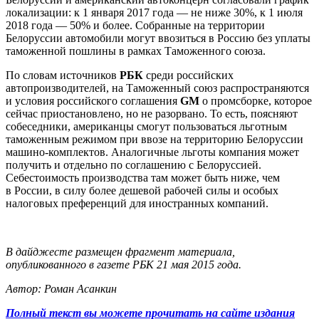
локализации: к 1 января 2017 года — не ниже 30%, к 1 июля
2018 года — 50% и более. Собранные на территории
Белоруссии автомобили могут ввозиться в Россию без уплаты
таможенной пошлины в рамках Таможенного союза.
По словам источников
РБК
среди российских
автопроизводителей, на Таможенный союз распространяются
и условия российского соглашения
GM
о промсборке, которое
сейчас приостановлено, но не разорвано. То есть, поясняют
собеседники, американцы смогут пользоваться льготным
таможенным режимом при ввозе на территорию Белоруссии
машино-комплектов. Аналогичные льготы компания может
получить и отдельно по соглашению с Белоруссией.
Себестоимость производства там может быть ниже, чем
в России, в силу более дешевой рабочей силы и особых
налоговых преференций для иностранных компаний.
В дайджесте размещен фрагмент материала,
опубликованного в газете РБК 21 мая 2015 года.
Автор: Роман Асанкин
Полный текст вы можете прочитать на сайте издания