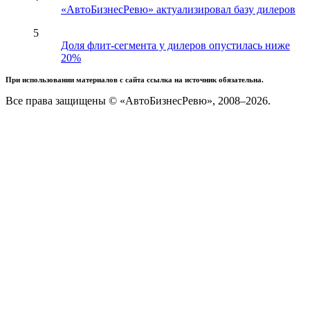
«АвтоБизнесРевю» актуализировал базу дилеров
5
Доля флит-сегмента у дилеров опустилась ниже
20%
При использовании материалов с сайта ссылка на источник обязательна.
Все права защищены © «АвтоБизнесРевю», 2008–2026.