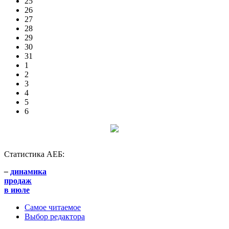
25
26
27
28
29
30
31
1
2
3
4
5
6
Статистика АЕБ:
–
динамика
продаж
в июле
Самое читаемое
Выбор редактора