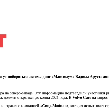
могут побороться автохолдинг «Максимум» Вадима Арустамя
ра на северо-западе. Эту информацию подтвердили участники ры
а, должен открыться до конца 2021 года. В
Volvo Cars
на запрос
контракта с компанией
«Свид-Мобиль»
, которая испытывает с