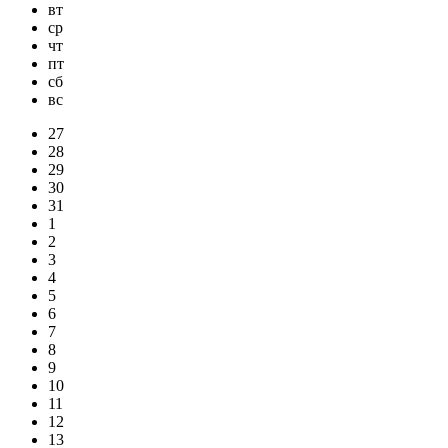
вт
ср
чт
пт
сб
вс
27
28
29
30
31
1
2
3
4
5
6
7
8
9
10
11
12
13