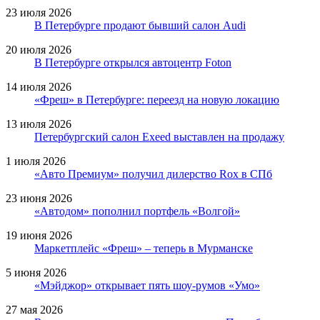
23 июля 2026
В Петербурге продают бывший салон Audi
20 июля 2026
В Петербурге открылся автоцентр Foton
14 июля 2026
«Фреш» в Петербурге: переезд на новую локацию
13 июля 2026
Петербургский салон Exeed выставлен на продажу
1 июля 2026
«Авто Премиум» получил дилерство Rox в СПб
23 июня 2026
«Автодом» пополнил портфель «Волгой»
19 июня 2026
Маркетплейс «Фреш» – теперь в Мурманске
5 июня 2026
«Мэйджор» открывает пять шоу-румов «Умо»
27 мая 2026